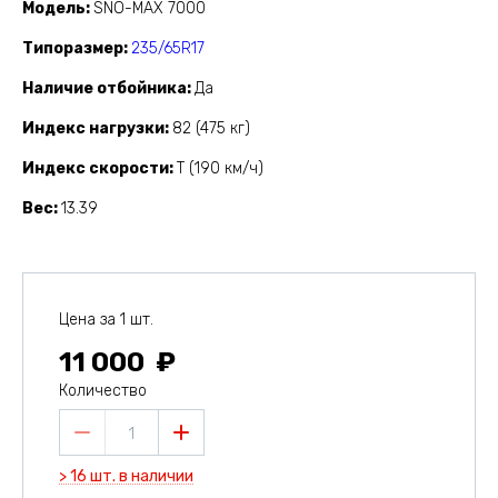
Модель
SNO-MAX 7000
Типоразмер
235/65R17
Наличие отбойника
Да
Индекс нагрузки
82 (475 кг)
Индекс скорости
T (190 км/ч)
Вес
13.39
Цена за 1 шт.
11 000
Количество
1
> 16 шт. в наличии