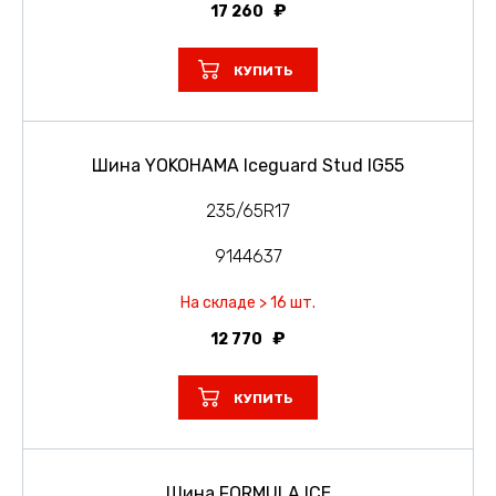
17 260
КУПИТЬ
Шина YOKOHAMA Iceguard Stud IG55
235/65R17
9144637
На складе > 16 шт.
12 770
КУПИТЬ
Шина FORMULA ICE