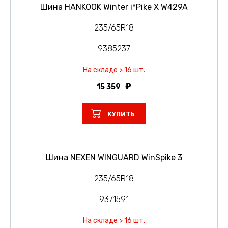
Шина HANKOOK Winter i*Pike X W429A
235/65R18
9385237
На складе > 16 шт.
15 359
КУПИТЬ
Шина NEXEN WINGUARD WinSpike 3
235/65R18
9371591
На складе > 16 шт.