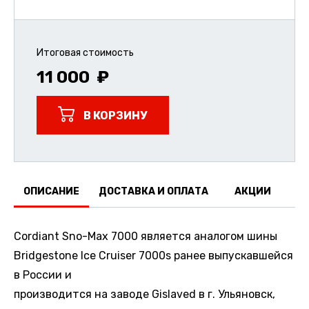
Итоговая стоимость
11 000
В КОРЗИНУ
ОПИСАНИЕ
ДОСТАВКА И ОПЛАТА
АКЦИИ
О
Cordiant Sno-Max 7000 является аналогом шины
Bridgestone Ice Cruiser 7000s ранее выпускавшейся
в России и
производится на заводе Gislaved в г. Ульяновск,