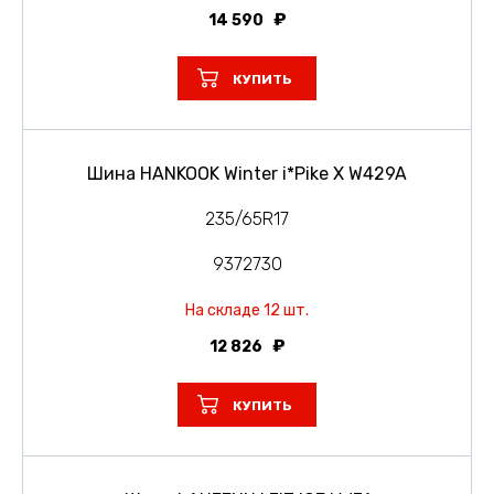
14 590
КУПИТЬ
Шина HANKOOK Winter i*Pike X W429A
235/65R17
9372730
На складе 12 шт.
12 826
КУПИТЬ