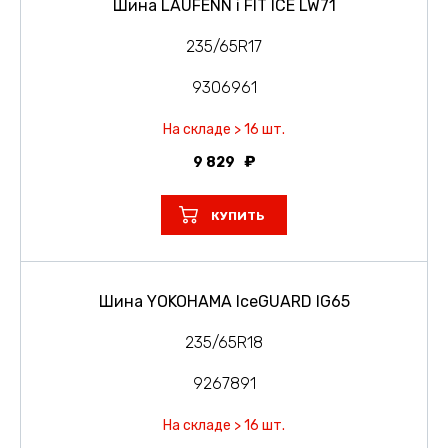
Шина LAUFENN i FIT ICE LW71
235/65R17
9306961
На складе > 16 шт.
9 829
КУПИТЬ
Шина YOKOHAMA IceGUARD IG65
235/65R18
9267891
На складе > 16 шт.