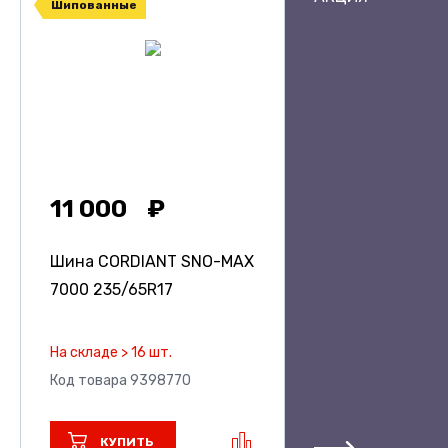
Шипованные
11 000
Шина CORDIANT SNO-MAX
7000
235/65R17
На складе > 16 шт.
Код товара 9398770
КУПИТЬ