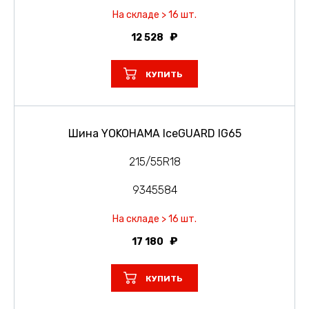
На складе > 16 шт.
12 528
КУПИТЬ
Шина YOKOHAMA IceGUARD IG65
215/55R18
9345584
На складе > 16 шт.
17 180
КУПИТЬ