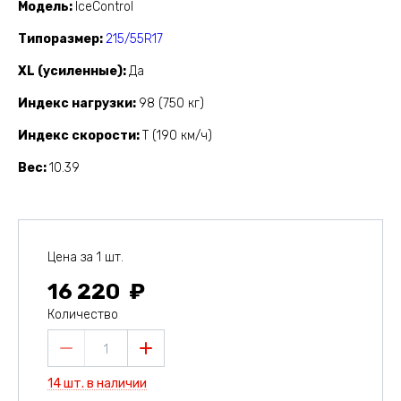
Модель
IceControl
Типоразмер
215/55R17
XL (усиленные)
Да
Индекс нагрузки
98 (750 кг)
Индекс скорости
T (190 км/ч)
Вес
10.39
Цена за 1 шт.
16 220
Количество
1
14 шт. в наличии