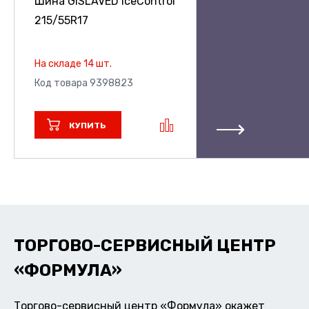
Шина GISLAVED IceControl
215/55R17
На складе 14 шт.
Код товара 9398823
КУПИТЬ
ТОРГОВО-СЕРВИСНЫЙ ЦЕНТР
«ФОРМУЛА»
Торгово-сервисный центр «Формула» окажет