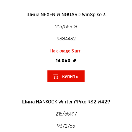
Шина NEXEN WINGUARD WinSpike 3
215/55R18
9384432
На складе 3 шт.
14 060
КУПИТЬ
Шина HANKOOK Winter i*Pike RS2 W429
215/55R17
9372765