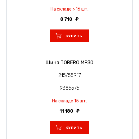
На складе > 16 шт.
8 710
КУПИТЬ
Шина TORERO MP30
215/55R17
9385576
На складе 15 шт.
11 180
КУПИТЬ