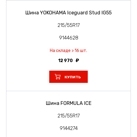
Шина YOKOHAMA Iceguard Stud IG55
215/55R17
9144628
На складе > 16 шт.
12 970
КУПИТЬ
Шина FORMULA ICE
215/55R17
9144274