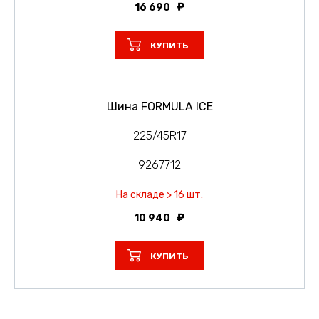
16 690
КУПИТЬ
Шина FORMULA ICE
225/45R17
9267712
На складе > 16 шт.
10 940
КУПИТЬ