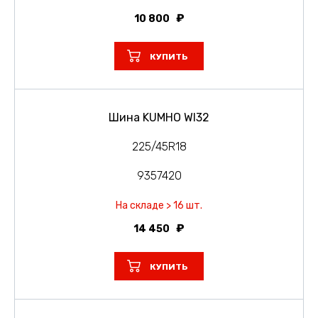
10 800
КУПИТЬ
Шина KUMHO WI32
225/45R18
9357420
На складе > 16 шт.
14 450
КУПИТЬ