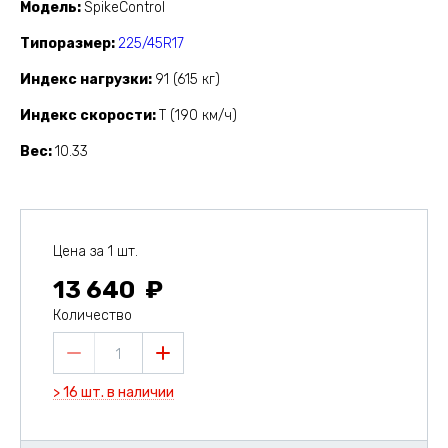
Модель
SpikeControl
Типоразмер
225/45R17
Индекс нагрузки
91 (615 кг)
Индекс скорости
T (190 км/ч)
Вес
10.33
Цена за 1 шт.
13 640
Количество
1
> 16 шт. в наличии