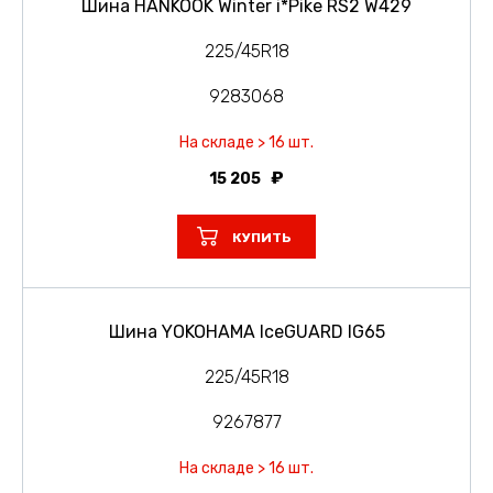
Шина HANKOOK Winter i*Pike RS2 W429
225/45R18
9283068
На складе > 16 шт.
15 205
КУПИТЬ
Шина YOKOHAMA IceGUARD IG65
225/45R18
9267877
На складе > 16 шт.