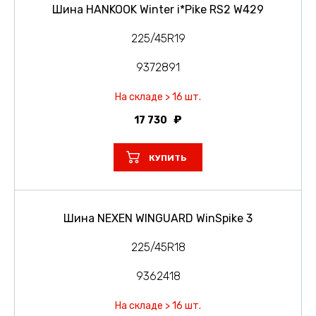
Шина HANKOOK Winter i*Pike RS2 W429
225/45R19
9372891
На складе > 16 шт.
17 730
КУПИТЬ
Шина NEXEN WINGUARD WinSpike 3
225/45R18
9362418
На складе > 16 шт.