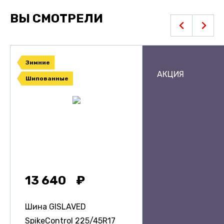
ВЫ СМОТРЕЛИ
Зимние
АКЦИЯ
Шипованные
13 640
Шина GISLAVED
SpikeControl
225/45R17