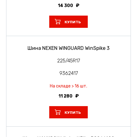
14 300
КУПИТЬ
Шина NEXEN WINGUARD WinSpike 3
225/45R17
9362417
На складе > 16 шт.
11 280
КУПИТЬ