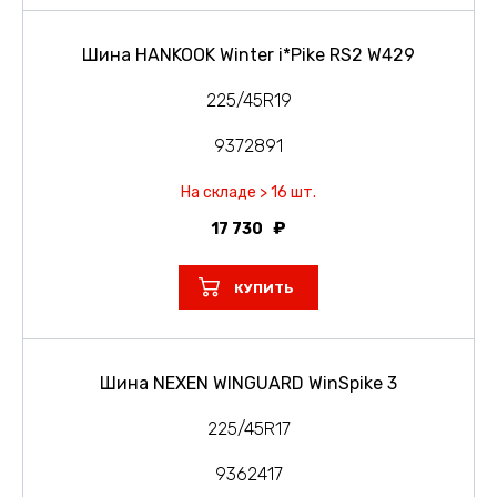
Шина HANKOOK Winter i*Pike RS2 W429
225/45R19
9372891
На складе > 16 шт.
17 730
КУПИТЬ
Шина NEXEN WINGUARD WinSpike 3
225/45R17
9362417