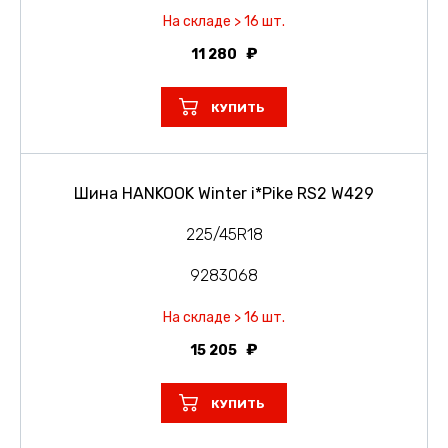
На складе > 16 шт.
11 280
КУПИТЬ
Шина HANKOOK Winter i*Pike RS2 W429
225/45R18
9283068
На складе > 16 шт.
15 205
КУПИТЬ