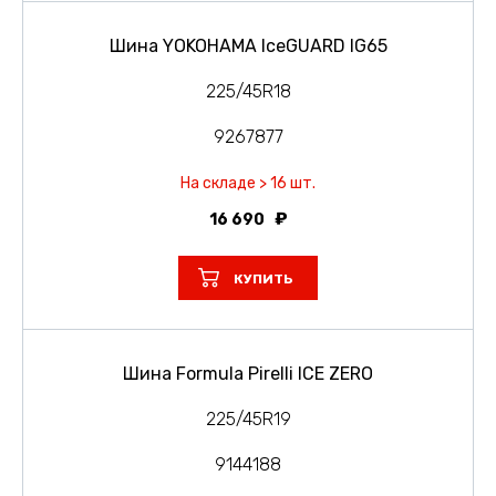
Шина YOKOHAMA IceGUARD IG65
225/45R18
9267877
На складе > 16 шт.
16 690
КУПИТЬ
Шина Formula Pirelli ICE ZERO
225/45R19
9144188