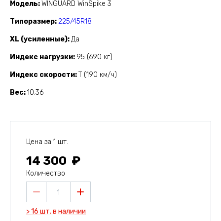
Модель
WINGUARD WinSpike 3
Типоразмер
225/45R18
XL (усиленные)
Да
Индекс нагрузки
95 (690 кг)
Индекс скорости
T (190 км/ч)
Вес
10.36
Цена за 1 шт.
14 300
Количество
1
> 16 шт. в наличии