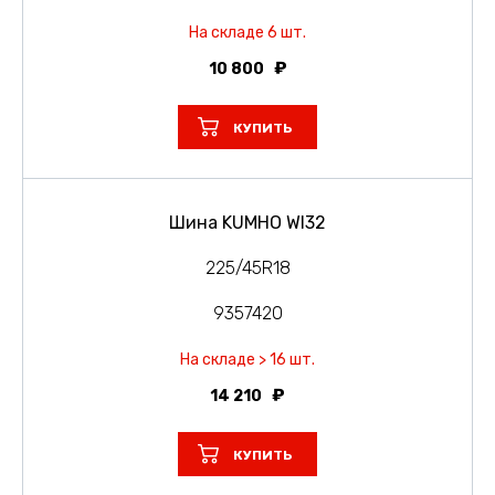
На складе 6 шт.
10 800
КУПИТЬ
Шина KUMHO WI32
225/45R18
9357420
На складе > 16 шт.
14 210
КУПИТЬ