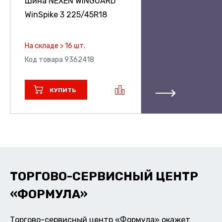
Шина NEXEN WINGUARD
WinSpike 3
225/45R18
На складе > 16 шт.
Код товара 9362418
КУПИТЬ
ТОРГОВО-СЕРВИСНЫЙ ЦЕНТР
«ФОРМУЛА»
Торгово-сервисный центр «Формула» окажет