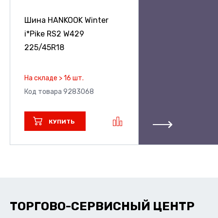
Шина HANKOOK Winter
i*Pike RS2 W429
225/45R18
На складе > 16 шт.
Код товара 9283068
КУПИТЬ
ТОРГОВО-СЕРВИСНЫЙ ЦЕНТР