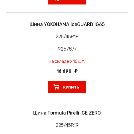
Шина YOKOHAMA IceGUARD IG65
225/45R18
9267877
На складе > 16 шт.
16 690
КУПИТЬ
Шина Formula Pirelli ICE ZERO
225/45R19