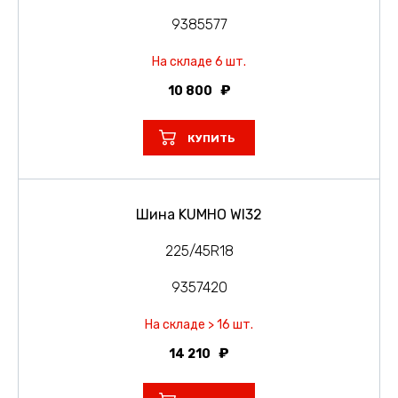
9385577
На складе 6 шт.
10 800
КУПИТЬ
Шина KUMHO WI32
225/45R18
9357420
На складе > 16 шт.
14 210