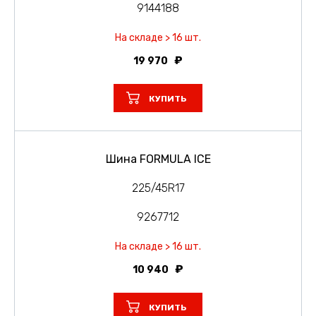
9144188
На складе > 16 шт.
19 970
КУПИТЬ
Шина FORMULA ICE
225/45R17
9267712
На складе > 16 шт.
10 940
КУПИТЬ