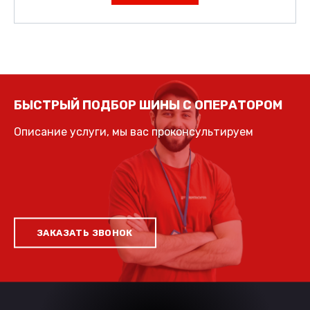
БЫСТРЫЙ ПОДБОР ШИНЫ С ОПЕРАТОРОМ
Описание услуги, мы вас проконсультируем
ЗАКАЗАТЬ ЗВОНОК