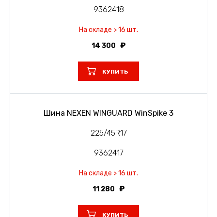
9362418
На складе > 16 шт.
14 300
КУПИТЬ
Шина NEXEN WINGUARD WinSpike 3
225/45R17
9362417
На складе > 16 шт.
11 280
КУПИТЬ