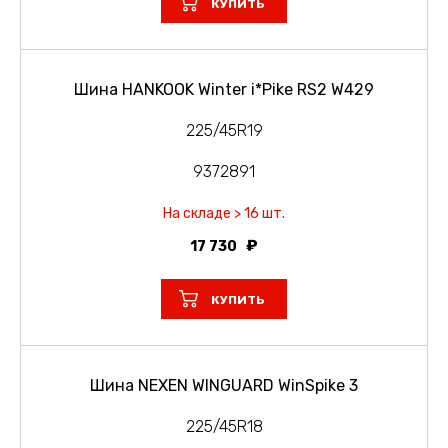
КУПИТЬ
Шина HANKOOK Winter i*Pike RS2 W429
225/45R19
9372891
На складе > 16 шт.
17 730
КУПИТЬ
Шина NEXEN WINGUARD WinSpike 3
225/45R18