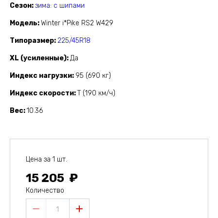
Сезон
зима: с шипами
Модель
Winter i*Pike RS2 W429
Типоразмер
225/45R18
XL (усиленные)
Да
Индекс нагрузки
95 (690 кг)
Индекс скорости
T (190 км/ч)
Вес
10.36
Цена за 1 шт.
15 205
Количество
1