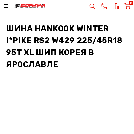
0
ШИНА
HANKOOK WINTER
I*PIKE RS2 W429 225/45R18
95T XL ШИП КОРЕЯ
В
ЯРОСЛАВЛЕ