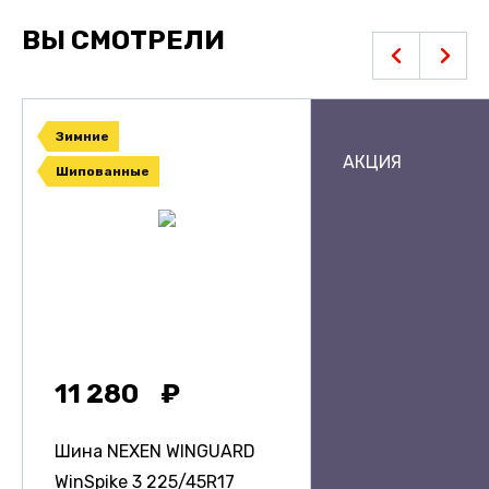
ВЫ СМОТРЕЛИ
Зимние
АКЦИЯ
Шипованные
11 280
Шина NEXEN WINGUARD
WinSpike 3
225/45R17