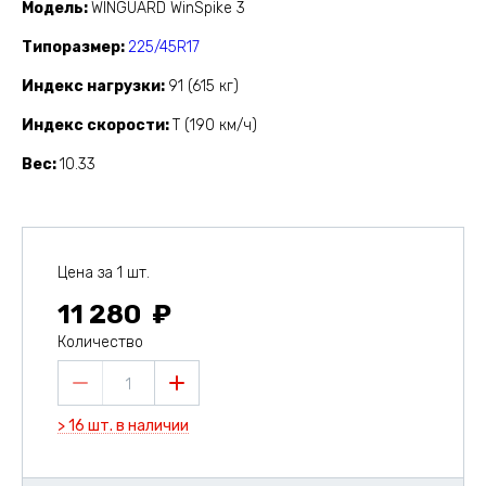
Модель
WINGUARD WinSpike 3
Типоразмер
225/45R17
Индекс нагрузки
91 (615 кг)
Индекс скорости
T (190 км/ч)
Вес
10.33
Цена за 1 шт.
11 280
Количество
1
> 16 шт. в наличии