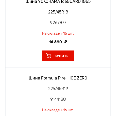
Шина YOKOHAMA IceGUARD IG65
225/45R18
9267877
На складе > 16 шт.
16 690
КУПИТЬ
Шина Formula Pirelli ICE ZERO
225/45R19
9144188
На складе > 16 шт.