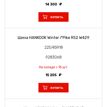
14 300
КУПИТЬ
Шина HANKOOK Winter i*Pike RS2 W429
225/45R18
9283068
На складе > 16 шт.
15 205
КУПИТЬ