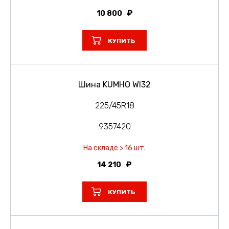
10 800
КУПИТЬ
Шина KUMHO WI32
225/45R18
9357420
На складе > 16 шт.
14 210
КУПИТЬ