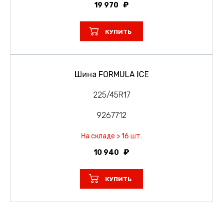
19 970
КУПИТЬ
Шина FORMULA ICE
225/45R17
9267712
На складе > 16 шт.
10 940
КУПИТЬ