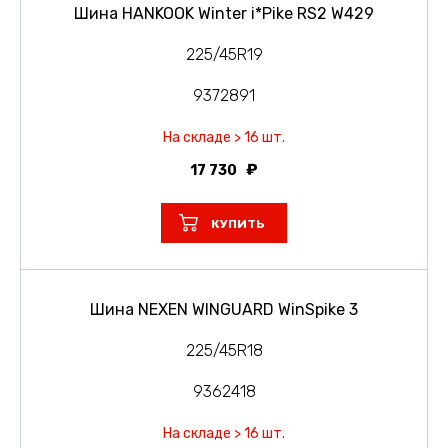
Шина HANKOOK Winter i*Pike RS2 W429
225/45R19
9372891
На складе > 16 шт.
17 730
КУПИТЬ
Шина NEXEN WINGUARD WinSpike 3
225/45R18
9362418
На складе > 16 шт.