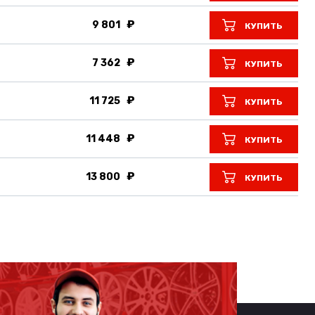
9 801
КУПИТЬ
7 362
КУПИТЬ
11 725
КУПИТЬ
11 448
КУПИТЬ
13 800
КУПИТЬ