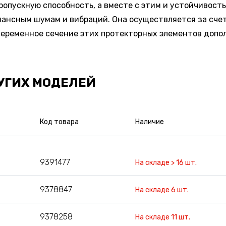
ропускную способность, а вместе с этим и устойчивост
ансным шумам и вибраций. Она осуществляется за сче
 переменное сечение этих протекторных элементов доп
УГИХ МОДЕЛЕЙ
Код товара
Наличие
9391477
На складе > 16 шт.
9378847
На складе 6 шт.
9378258
На складе 11 шт.