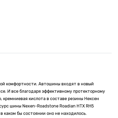
ой комфортности. Автошины входят в новый
ссе. И все благодаря эффективному протекторному
, кремниевая кислота в составе резины Нексен
сурс шины Nexen-Roadstone Roadian HTX RH5
в каком бы состоянии оно не находилось.