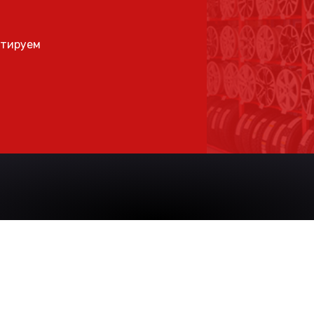
ьтируем