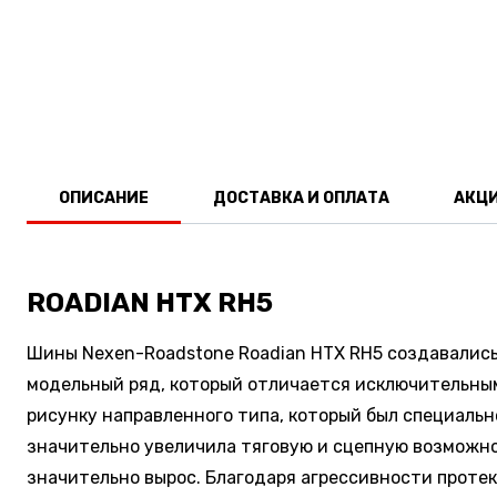
ОПИСАНИЕ
ДОСТАВКА И ОПЛАТА
АКЦ
ROADIAN HTX RH5
Шины Nexen-Roadstone Roadian HTX RH5 создавалис
модельный ряд, который отличается исключительным 
рисунку направленного типа, который был специальн
значительно увеличила тяговую и сцепную возможно
значительно вырос. Благодаря агрессивности протек