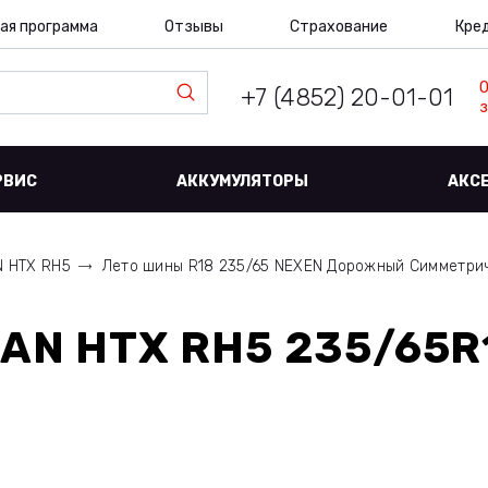
ая программа
Отзывы
Страхование
Кре
+7 (4852) 20-01-01
з
РВИС
АККУМУЛЯТОРЫ
АКС
N HTX RH5
Лето шины R18 235/65 NEXEN Дорожный Симметри
AN HTX RH5 235/65R1