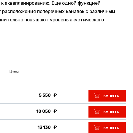
ь к аквапланированию. Еще одной функцией
т расположения поперечных канавок с различным
олнительно повышают уровень акустического
Цена
5 550
КУПИТЬ
10 050
КУПИТЬ
13 130
КУПИТЬ