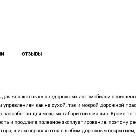
ИИ
ОТЗЫВЫ
ь для «паркетных» внедорожных автомобилей повышенн
управлением как на сухой, так и мокрой дорожной тра
о разработан для мощных габаритных машин. Кроме того
сть и продлила полезное эксплуатирование, поэтому ре
тора, шины справляются с любым дорожным покрытием, 