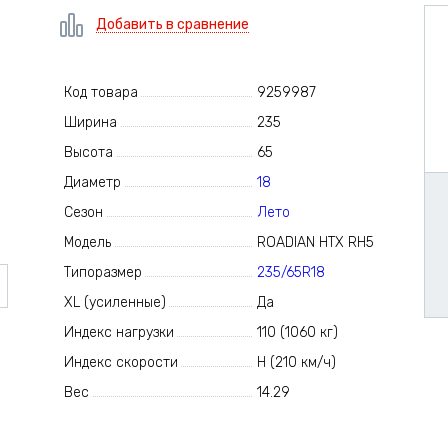
Добавить в сравнение
Код товара
9259987
Ширина
235
Высота
65
Диаметр
18
Сезон
Лето
Модель
ROADIAN HTX RH5
Типоразмер
235/65R18
XL (усиленные)
Да
Индекс нагрузки
110 (1060 кг)
Индекс скорости
H (210 км/ч)
Вес
14.29