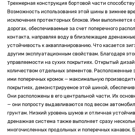
Трехмерная конструкция бортовой части способству
Возможность использования этой шины в зимнее вре
исключения протекторных блоков. Ими выполняется с
дорогах, обеспечиваемые за счет поперечного распо
контакта, направляя воду в близлежащие дренажные
устойчивость к аквапланированию. Что касается зиг
другим эксплуатационным свойствам. Благодаря этом
управляемости на сухих покрытиях. Открытый диза
количеством отдельных элементов. Расположенные з
ими поперечных кромок — максимальную производите
покрытиях, демонстрируемое этой шиной, обеспечив
Они расположены в его центральной части. Их осно
— они попросту выдавливаются под весом автомобил
грунтам. Низкий уровень шумов и отличная устойчив
дренажная система также выполняет сразу несколько
многочисленных продольных и поперечных канавок. 