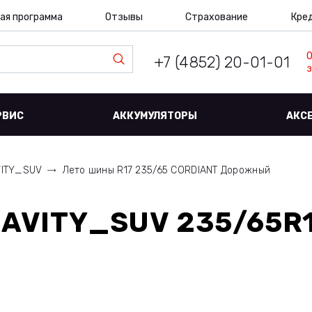
ая программа
Отзывы
Страхование
Кре
+7 (4852) 20-01-01
з
РВИС
АККУМУЛЯТОРЫ
АКС
ITY_SUV
Лето шины R17 235/65 CORDIANT Дорожный
AVITY_SUV 235/65R1