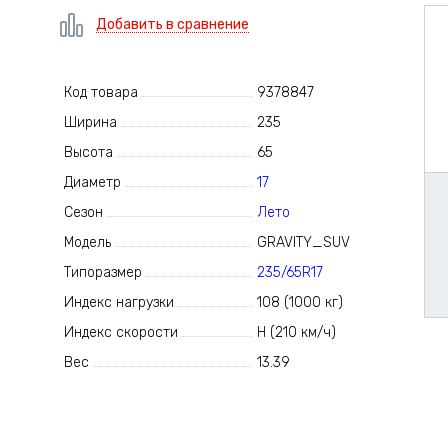
Добавить в сравнение
Код товара
9378847
Ширина
235
Высота
65
Диаметр
17
Сезон
Лето
Модель
GRAVITY_SUV
Типоразмер
235/65R17
Индекс нагрузки
108 (1000 кг)
Индекс скорости
H (210 км/ч)
Вес
13.39