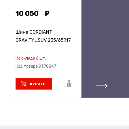
10 050
Шина CORDIANT
GRAVITY_SUV
235/65R17
На складе 6 шт.
Код товара 9378847
КУПИТЬ