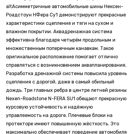
altАсимметричные автомобильные шины Нексен-
Роадстоун НФера Су1 демонстрируют прекрасные
характеристики сцепления и тяги на сухом и
влажном покрытии. Аквадренажная система
эффективна благодаря четырём продольным и
множественным поперечным канавкам. Такое
оригинальное расположение помогает отлично
справляться с возникновением аквапланирования.
Разработка дренажной системы повысила уровень
сцепления с дорогой, даже в самый обильный
дождь. Три главных ребра в центре летней резины
Nexen-Roadstone N-FERA SU1 обещают прекрасную
курсовую устойчивость и надёжную
управляемость на дороге. Плечевые блоки на
протекторе имеют повышенную жёсткость. Это
максимально обеспечивает поведение автомобиля