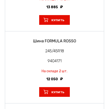
13 885
КУПИТЬ
Шина FORMULA ROSSO
245/45R18
9404171
На складе 2 шт.
12 050
КУПИТЬ