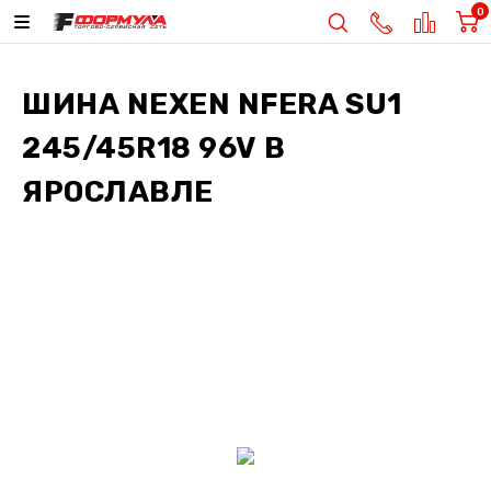
0
ШИНА
NEXEN NFERA SU1
245/45R18 96V
В
ЯРОСЛАВЛЕ