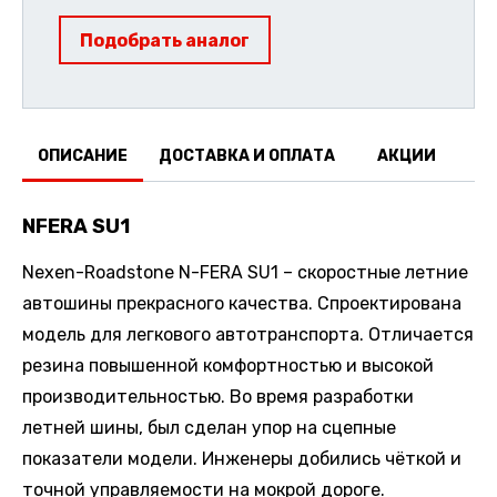
Подобрать аналог
ОПИСАНИЕ
ДОСТАВКА И ОПЛАТА
АКЦИИ
О
NFERA SU1
Nexen-Roadstone N-FERA SU1 – скоростные летние
автошины прекрасного качества. Спроектирована
модель для легкового автотранспорта. Отличается
резина повышенной комфортностью и высокой
производительностью. Во время разработки
летней шины, был сделан упор на сцепные
показатели модели. Инженеры добились чёткой и
точной управляемости на мокрой дороге.