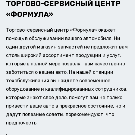
ТОРГОВО-СЕРВИСНЫЙ ЦЕНТР
«ФОРМУЛА»
Торгово-сервисный центр «Формула» окажет
помощь в обслуживании вашего автомобиля. Ни
один другой магазин запчастей не предложит вам
столь широкий ассортимент продукции и услуг,
которые в полной мере позволят вам качественно
заботиться о вашем авто. На нашей станции
техобслуживания вы найдете современное
оборудование и квалифицированных сотрудников,
которые знают свое дело, помогут вам не только
привести ваше авто в прекрасное состояние, но и
дадут полезные советы, порекомендуют, что
предпочесть.