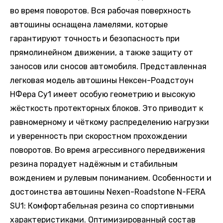
во время поворотов. Вся рабочая поверхность
автошины оснащена ламелями, которые
гарантируют точность и безопасность при
прямолинейном движении, а также защиту от
заносов или сносов автомобиля. Представленная
легковая модель автошины Нексен-Роадстоун
НФера Су1 имеет особую геометрию и высокую
жёсткость протекторных блоков. Это приводит к
равномерному и чёткому распределению нагрузки
и уверенность при скоростном прохождении
поворотов. Во время агрессивного передвижения
резина порадует надёжным и стабильным
вождением и рулевым пониманием. Особенности и
достоинства автошины Nexen-Roadstone N-FERA
SU1: Комфортабельная резина со спортивными
характеристиками. Оптимизированный состав