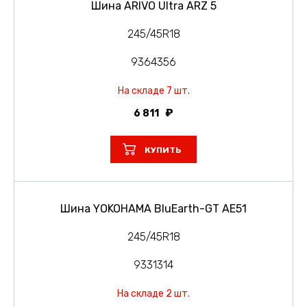
Шина ARIVO Ultra ARZ 5
245/45R18
9364356
На складе 7 шт.
6 811
КУПИТЬ
Шина YOKOHAMA BluEarth-GT AE51
245/45R18
9331314
На складе 2 шт.