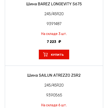
Шина BAREZ LONGEVITY S675
245/45R20
9391487
На складе 3 шт.
7 223
КУПИТЬ
Шина SAILUN ATREZZO ZSR2
245/45R20
9390565
На складе 6 шт.