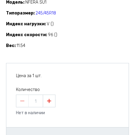
Модель
NFERA SU1
Типоразмер
245/45R18
Индекс нагрузки
V ()
Индекс скорости
96 ()
Вес
11.54
Цена за 1 шт.
Количество
1
Нет в наличии