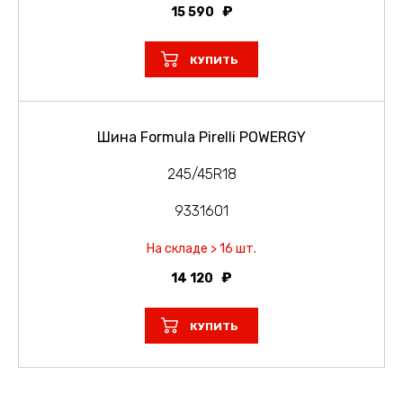
15 590
КУПИТЬ
Шина Formula Pirelli POWERGY
245/45R18
9331601
На складе > 16 шт.
14 120
КУПИТЬ