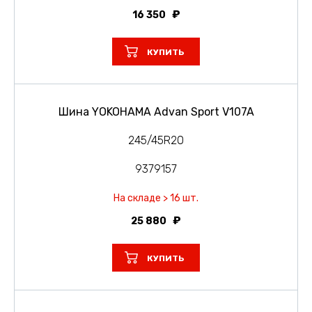
16 350
КУПИТЬ
Шина YOKOHAMA Advan Sport V107A
245/45R20
9379157
На складе > 16 шт.
25 880
КУПИТЬ