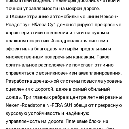
показатели модели. Инженеры добились чёткой и
точной управляемости на мокрой дороге.
altАсимметричные автомобильные шины Нексен-
Роадстоун НФера Су1 демонстрируют прекрасные
характеристики сцепления и тяги на сухом и
влажном покрытии. Аквадренажная система
эффективна благодаря четырём продольным и
множественным поперечным канавкам. Такое
оригинальное расположение помогает отлично
справляться с возникновением аквапланирования.
Разработка дренажной системы повысила уровень
сцепления с дорогой, даже в самый обильный
дождь. Три главных ребра в центре летней резины
Nexen-Roadstone N-FERA SU1 обещают прекрасную
курсовую устойчивость и надёжную
управляемость на дороге. Плечевые блоки на