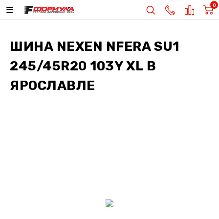
0
ШИНА
NEXEN NFERA SU1
245/45R20 103Y XL
В
ЯРОСЛАВЛЕ