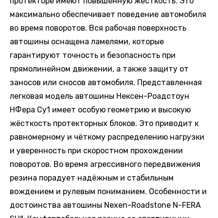
протекторе имеют повышенную жёсткость. Это
максимально обеспечивает поведение автомобиля
во время поворотов. Вся рабочая поверхность
автошины оснащена ламелями, которые
гарантируют точность и безопасность при
прямолинейном движении, а также защиту от
заносов или сносов автомобиля. Представленная
легковая модель автошины Нексен-Роадстоун
НФера Су1 имеет особую геометрию и высокую
жёсткость протекторных блоков. Это приводит к
равномерному и чёткому распределению нагрузки
и уверенность при скоростном прохождении
поворотов. Во время агрессивного передвижения
резина порадует надёжным и стабильным
вождением и рулевым пониманием. Особенности и
достоинства автошины Nexen-Roadstone N-FERA