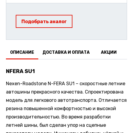
Подобрать аналог
ОПИСАНИЕ
ДОСТАВКА И ОПЛАТА
АКЦИИ
О
NFERA SU1
Nexen-Roadstone N-FERA SU1 – скоростные летние
автошины прекрасного качества. Спроектирована
модель для легкового автотранспорта. Отличается
резина повышенной комфортностью и высокой
производительностью. Во время разработки
летней шины, был сделан упор на сцепные