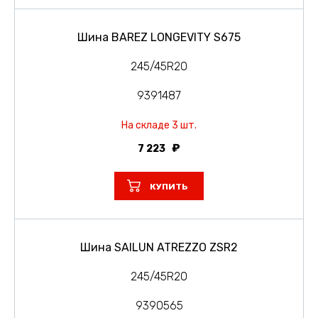
Шина BAREZ LONGEVITY S675
245/45R20
9391487
На складе 3 шт.
7 223
КУПИТЬ
Шина SAILUN ATREZZO ZSR2
245/45R20
9390565