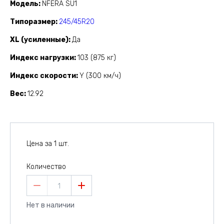
Модель
NFERA SU1
Типоразмер
245/45R20
XL (усиленные)
Да
Индекс нагрузки
103 (875 кг)
Индекс скорости
Y (300 км/ч)
Вес
12.92
Цена за 1 шт.
Количество
1
Нет в наличии