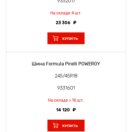
9332017
На складе 4 шт.
23 306
КУПИТЬ
Шина Formula Pirelli POWERGY
245/45R18
9331601
На складе > 16 шт.
14 120
КУПИТЬ