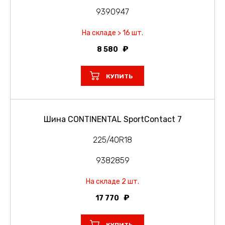
9390947
На складе > 16 шт.
8 580
КУПИТЬ
Шина CONTINENTAL SportContact 7
225/40R18
9382859
На складе 2 шт.
17 770