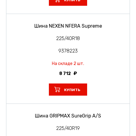
КУПИТЬ
Шина NEXEN NFERA Supreme
225/40R18
9378223
На складе 2 шт.
8 712
КУПИТЬ
Шина GRIPMAX SureGrip A/S
225/40R19