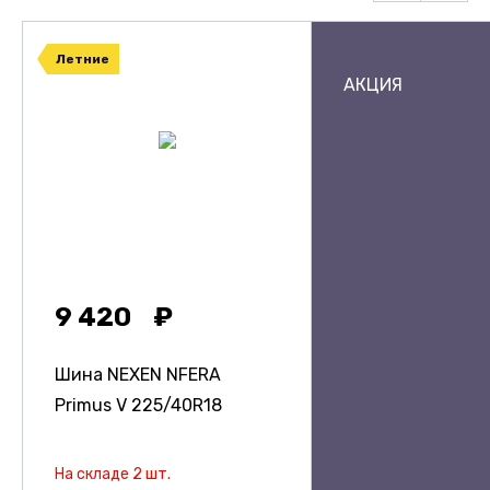
Летние
АКЦИЯ
9 420
Шина NEXEN NFERA
Primus V
225/40R18
На складе 2 шт.