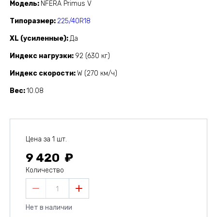
Модель
NFERA Primus V
Типоразмер
225/40R18
XL (усиленные)
Да
Индекс нагрузки
92 (630 кг)
Индекс скорости
W (270 км/ч)
Вес
10.08
Цена за 1 шт.
9 420
Количество
1
Нет в наличии