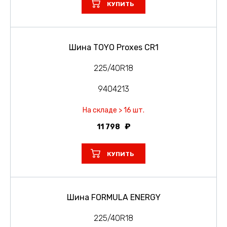
КУПИТЬ
Шина TOYO Proxes CR1
225/40R18
9404213
На складе > 16 шт.
11 798
КУПИТЬ
Шина FORMULA ENERGY
225/40R18