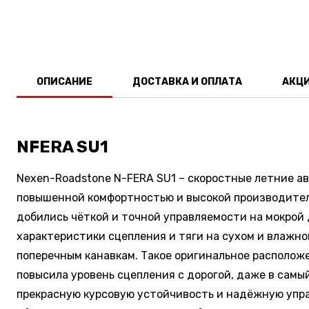
ОПИСАНИЕ
ДОСТАВКА И ОПЛАТА
АКЦ
NFERA SU1
Nexen-Roadstone N-FERA SU1 – скоростные летние а
повышенной комфортностью и высокой производитель
добились чёткой и точной управляемости на мокро
характеристики сцепления и тяги на сухом и влаж
поперечным канавкам. Такое оригинальное располож
повысила уровень сцепления с дорогой, даже в самы
прекрасную курсовую устойчивость и надёжную упра