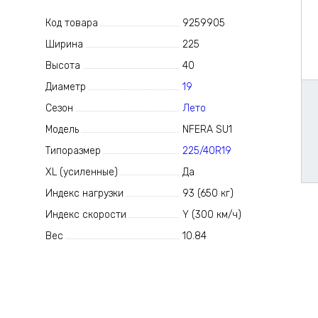
Код товара
9259905
Ширина
225
Высота
40
Диаметр
19
Сезон
Лето
Модель
NFERA SU1
Типоразмер
225/40R19
XL (усиленные)
Да
Индекс нагрузки
93 (650 кг)
Индекс скорости
Y (300 км/ч)
Вес
10.84