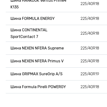
Шина HANKOOK Ventus Prime4
225/40R18
K135
Шина FORMULA ENERGY
225/40R18
Шина CONTINENTAL
225/40R18
SportContact 7
Шина NEXEN NFERA Supreme
225/40R18
Шина NEXEN NFERA Primus V
225/40R18
Шина GRIPMAX SureGrip A/S
225/40R19
Шина Formula Pirelli POWERGY
225/40R18