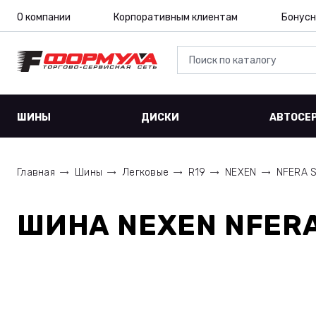
О компании
Корпоративным клиентам
Бонусн
ШИНЫ
ДИСКИ
АВТОСЕ
Главная
Шины
Легковые
R19
NEXEN
NFERA 
ШИНА
NEXEN NFERA