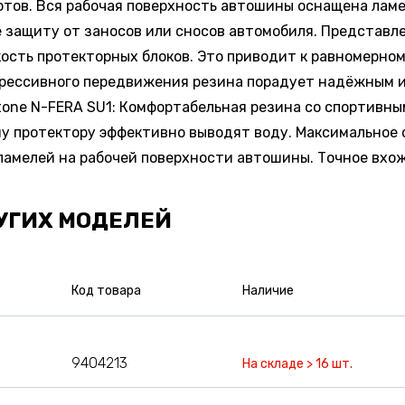
отов. Вся рабочая поверхность автошины оснащена ламе
 защиту от заносов или сносов автомобиля. Представл
ость протекторных блоков. Это приводит к равномерном
агрессивного передвижения резина порадует надёжным 
one N-FERA SU1: Комфортабельная резина со спортивн
му протектору эффективно выводят воду. Максимальное
амелей на рабочей поверхности автошины. Точное вхож
УГИХ МОДЕЛЕЙ
Код товара
Наличие
9404213
На складе > 16 шт.