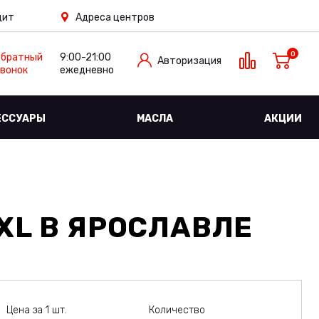
дит
Адреса центров
0
Обратный
9:00-21:00
Авторизация
вонок
ежедневно
ЕССУАРЫ
МАСЛА
АКЦИИ
XL
В ЯРОСЛАВЛЕ
Цена за 1 шт.
Количество