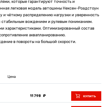
лями, которые гарантируют точность и
енная легковая модель автошины Нексен-Роадстоун
у и чёткому распределению нагрузки и уверенность
и стабильным вождением и рулевым пониманием.
ыми характеристиками. Оптимизированный состав
 сопротивление аквапланированию.
дение в повороты на большой скорости.
Цена
11 798
КУПИТЬ