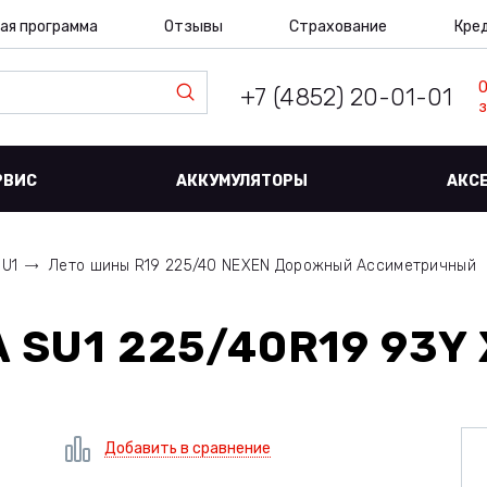
ая программа
Отзывы
Страхование
Кре
+7 (4852) 20-01-01
з
РВИС
АККУМУЛЯТОРЫ
АКС
SU1
Лето шины R19 225/40 NEXEN Дорожный Ассиметричный
 SU1 225/40R19 93Y 
Добавить в сравнение