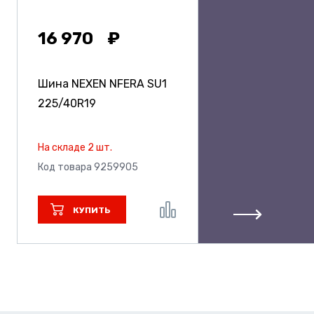
16 970
Шина NEXEN NFERA SU1
225/40R19
На складе 2 шт.
Код товара 9259905
КУПИТЬ