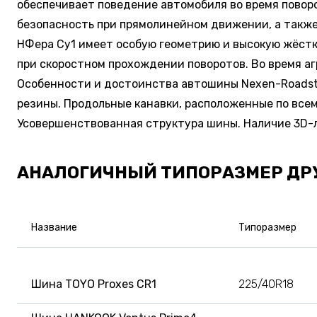
обеспечивает поведение автомобиля во время повор
безопасность при прямолинейном движении, а также
НФера Су1 имеет особую геометрию и высокую жёстк
при скоростном прохождении поворотов. Во время 
Особенности и достоинства автошины Nexen-Roadst
резины. Продольные канавки, расположенные по все
Усовершенствованная структура шины. Наличие 3D-л
АНАЛОГИЧНЫЙ ТИПОРАЗМЕР ДР
Название
Типоразмер
Шина TOYO Proxes CR1
225/40R18