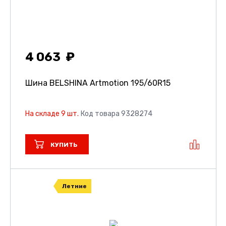
4 063
Шина BELSHINA Artmotion
195/60R15
На складе 9 шт.
Код товара 9328274
КУПИТЬ
Летние