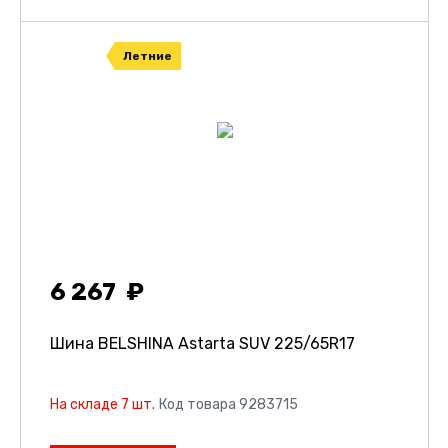
Летние
6 267
Шина BELSHINA Astarta SUV
225/65R17
На складе 7 шт.
Код товара 9283715