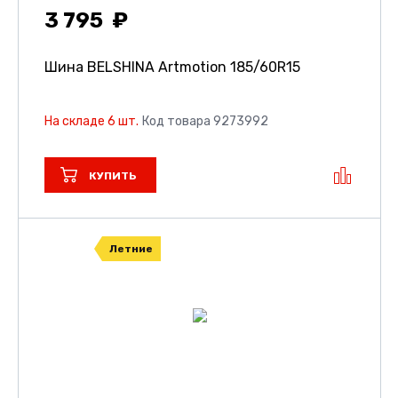
3 795
Шина BELSHINA Artmotion
185/60R15
На складе 6 шт.
Код товара 9273992
КУПИТЬ
Летние