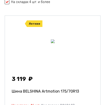
На складах 4 шт. и более
Летние
3 119
Шина BELSHINA Artmotion
175/70R13