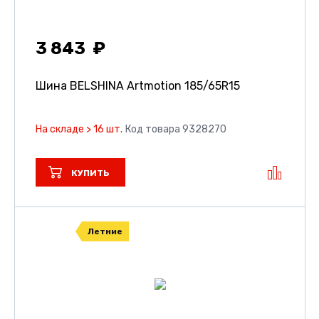
3 843
Шина BELSHINA Artmotion
185/65R15
На складе > 16 шт.
Код товара 9328270
КУПИТЬ
Летние