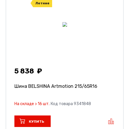
Летние
5 838
Шина BELSHINA Artmotion
215/65R16
На складе > 16 шт.
Код товара 9341848
КУПИТЬ