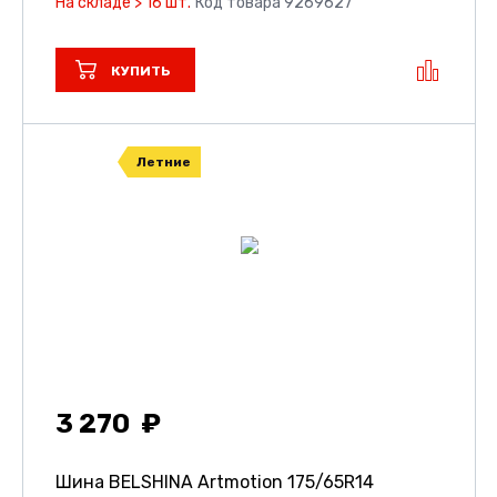
На складе > 16 шт.
Код товара 9269627
КУПИТЬ
Летние
3 270
Шина BELSHINA Artmotion
175/65R14