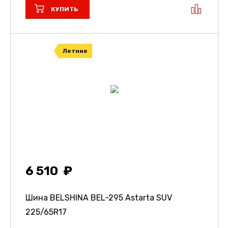
КУПИТЬ
Летние
6 510
Шина BELSHINA BEL-295 Astarta SUV
225/65R17