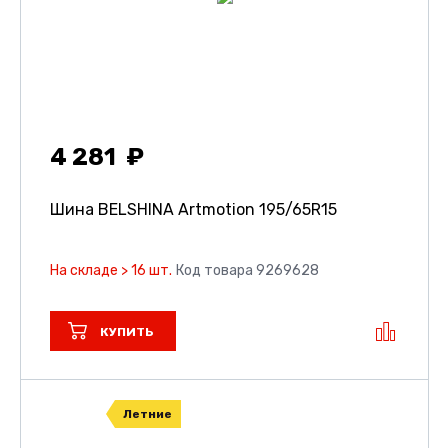
4 281
Шина BELSHINA Artmotion
195/65R15
На складе > 16 шт.
Код товара 9269628
КУПИТЬ
Летние