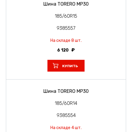
Шина TORERO MP30
185/60R15
9385557
На складе 8 шт.
6 120
КУПИТЬ
Шина TORERO MP30
185/60R14
9385554
На складе 4 шт.