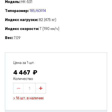
Модель
НК-531
Типоразмер
185/60R14
Индекс нагрузки
82 (475 кг)
Индекс скорости
T (190 км/ч)
Вес
7.09
Цена за 1 шт.
4 467
Количество
1
> 16 шт. в наличии