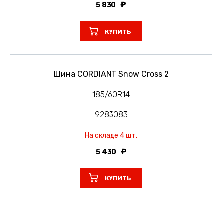
5 830
КУПИТЬ
Шина CORDIANT Snow Cross 2
185/60R14
9283083
На складе 4 шт.
5 430
КУПИТЬ