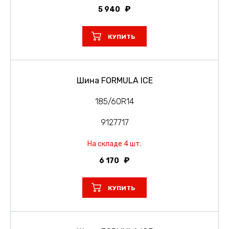
5 940
КУПИТЬ
Шина FORMULA ICE
185/60R14
9127717
На складе 4 шт.
6 170
КУПИТЬ