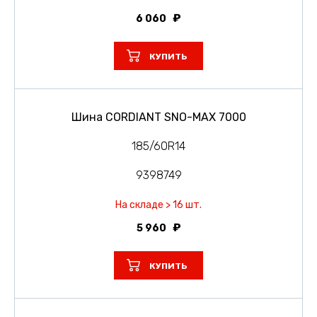
6 060
КУПИТЬ
Шина CORDIANT SNO-MAX 7000
185/60R14
9398749
На складе > 16 шт.
5 960
КУПИТЬ