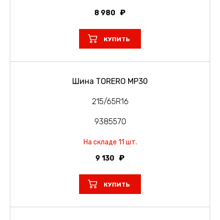
8 980
КУПИТЬ
Шина TORERO MP30
215/65R16
9385570
На складе 11 шт.
9 130
КУПИТЬ