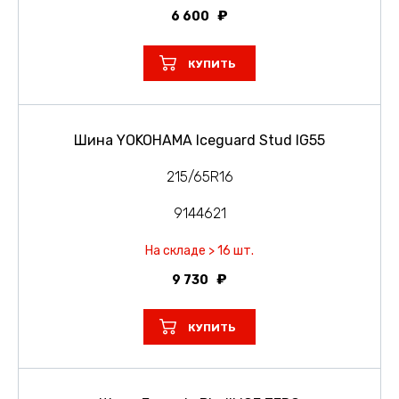
6 600
КУПИТЬ
Шина YOKOHAMA Iceguard Stud IG55
215/65R16
9144621
На складе > 16 шт.
9 730
КУПИТЬ