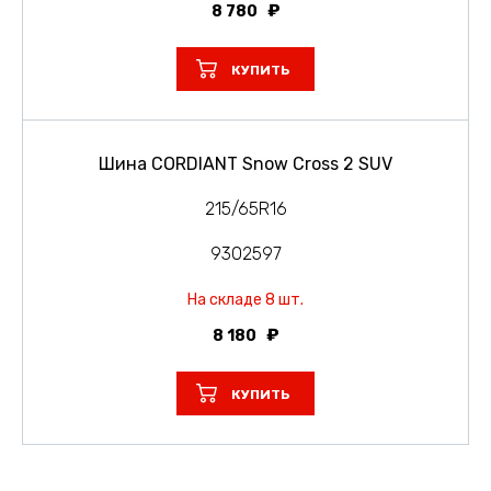
8 780
КУПИТЬ
Шина CORDIANT Snow Cross 2 SUV
215/65R16
9302597
На складе 8 шт.
8 180
КУПИТЬ