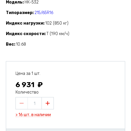
Модель
НК-532
Типоразмер
215/65R16
Индекс нагрузки
102 (850 кг)
Индекс скорости
T (190 км/ч)
Вес
10.68
Цена за 1 шт.
6 931
Количество
1
> 16 шт. в наличии