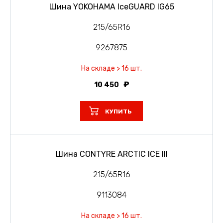
Шина YOKOHAMA IceGUARD IG65
215/65R16
9267875
На складе > 16 шт.
10 450
КУПИТЬ
Шина CONTYRE ARCTIC ICE III
215/65R16
9113084
На складе > 16 шт.