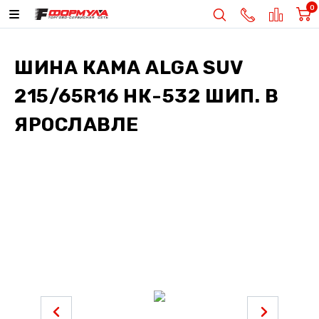
0
ШИНА
КАМА ALGA SUV
215/65R16 НК-532 ШИП.
В
ЯРОСЛАВЛЕ