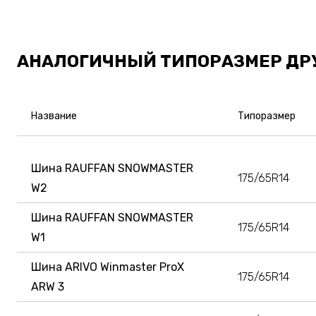
АНАЛОГИЧНЫЙ ТИПОРАЗМЕР ДР
Название
Типоразмер
Шина RAUFFAN SNOWMASTER
175/65R14
W2
Шина RAUFFAN SNOWMASTER
175/65R14
W1
Шина ARIVO Winmaster ProX
175/65R14
ARW 3