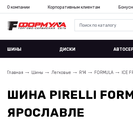
О компании
Корпоративным клиентам
Бонусн
ШИНЫ
ДИСКИ
АВТОСЕ
Главная
Шины
Легковые
R14
FORMULA
ICE F
ШИНА
PIRELLI FORM
ЯРОСЛАВЛЕ