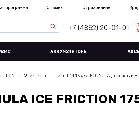
ая программа
Отзывы
Страхование
Кре
+7 (4852) 20-01-01
з
РВИС
АККУМУЛЯТОРЫ
АКС
RICTION
Фрикционные шины R14 175/65 FORMULA Дорожный Н
ULA ICE FRICTION 17