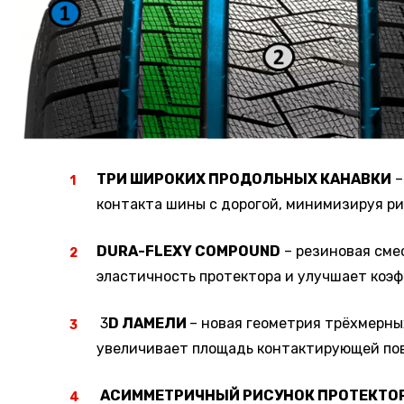
ТРИ ШИРОКИХ ПРОДОЛЬНЫХ КАНАВКИ
–
контакта шины с дорогой, минимизируя р
DURA-FLEXY COMPOUND
– резиновая сме
эластичность протектора и улучшает коэ
3
D ЛАМЕЛИ
– новая геометрия трёхмерны
увеличивает площадь контактирующей пов
АСИММЕТРИЧНЫЙ РИСУНОК ПРОТЕКТО