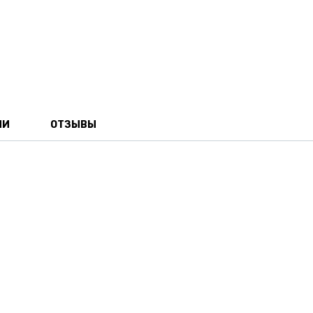
ИИ
ОТЗЫВЫ