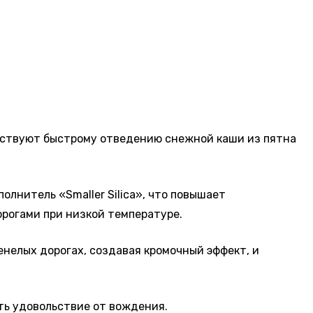
бствуют быстрому отведению снежной каши из пятна
лнитель «Smaller Silica», что повышает
рогами при низкой температуре.
нелых дорогах, создавая кромочный эффект, и
ть удовольствие от вождения.