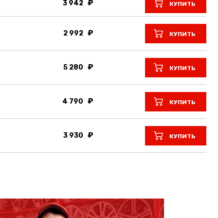
3 942
КУПИТЬ
2 992
КУПИТЬ
5 280
КУПИТЬ
4 790
КУПИТЬ
3 930
КУПИТЬ