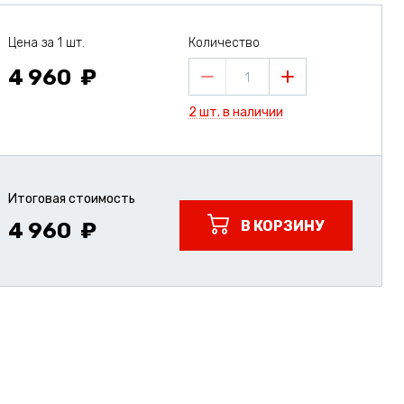
Цена за 1 шт.
Количество
4 960
1
2 шт. в наличии
Итоговая стоимость
В КОРЗИНУ
4 960