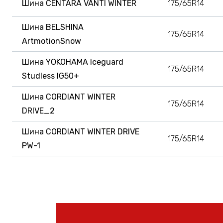
Шина CENTARA VANTI WINTER
175/65R14
Шина BELSHINA
175/65R14
ArtmotionSnow
Шина YOKOHAMA Iceguard
175/65R14
Studless IG50+
Шина CORDIANT WINTER
175/65R14
DRIVE_2
Шина CORDIANT WINTER DRIVE
175/65R14
PW-1