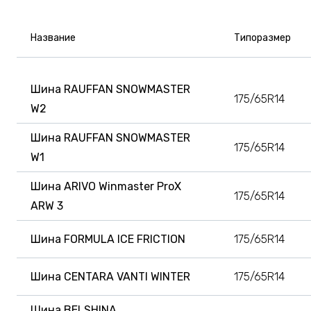
Название
Типоразмер
Шина RAUFFAN SNOWMASTER
175/65R14
W2
Шина RAUFFAN SNOWMASTER
175/65R14
W1
Шина ARIVO Winmaster ProX
175/65R14
ARW 3
Шина FORMULA ICE FRICTION
175/65R14
Шина CENTARA VANTI WINTER
175/65R14
Шина BELSHINA