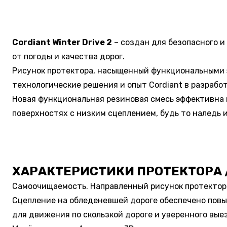
Cordiant Winter Drive 2
– создан для безопасного 
от погоды и качества дорог.
Рисунок протектора, насыщенный функциональными 
технологические решения и опыт Cordiant в разрабо
Новая функциональная резиновая смесь эффективна 
поверхностях с низким сцеплением, будь то наледь и
ХАРАКТЕРИСТИКИ ПРОТЕКТОРА 
Самоочищаемость. Направленный рисунок протектора
Сцепление на обледеневшей дороге обеспечено повы
для движения по скользкой дороге и уверенного выез