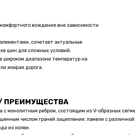
и комфортного вождения вне зависимости
элементами, сочетает актуальные
тке шин для сложных условий.
в широком диапазоне температур на
ли мокрая дорога.
/ ПРЕИМУЩЕСТВА
 с монолитным ребром, состоящим из V-образных сегме
шенным числом граней зацепления: ламели с различной
да из колеи.