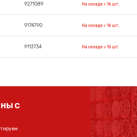
9271089
На складе > 16 шт.
9174790
На складе > 16 шт.
9113734
На складе > 16 шт.
НЫ С
ьтируем