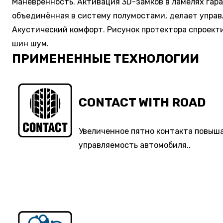
Манёвренность. Активация 3D-замков в ламелях гар
объединённая в систему полумостами, делает управ
Акустический комфорт. Рисунок протектора спроект
шин шум.
ПРИМЕНЕННЫЕ ТЕХНОЛОГИИ
CONTACT WITH ROAD
Увеличенное пятно контакта повыша
управляемость автомобиля..