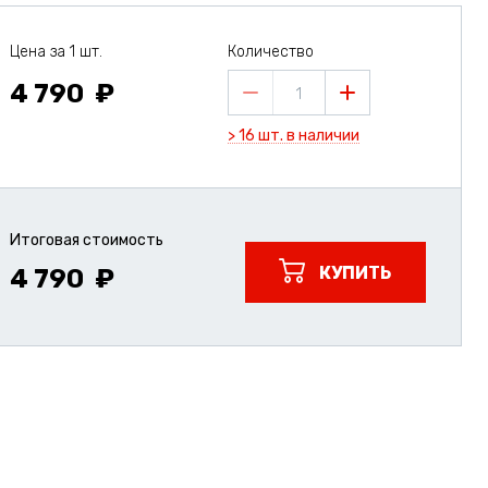
Цена за 1 шт.
Количество
4 790
1
> 16 шт. в наличии
Итоговая стоимость
КУПИТЬ
4 790