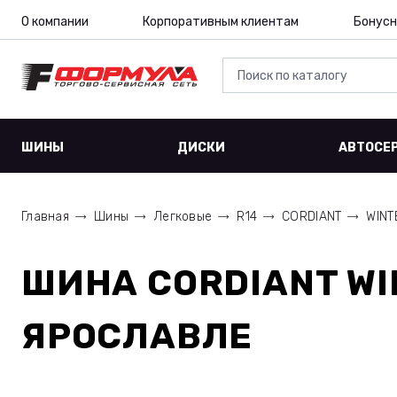
О компании
Корпоративным клиентам
Бонусн
ШИНЫ
ДИСКИ
АВТОСЕ
Главная
Шины
Легковые
R14
CORDIANT
WINT
ШИНА
CORDIANT WI
ЯРОСЛАВЛЕ