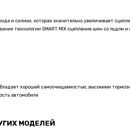
рода и силики, которая значительно увеличивает сцепл
вания технологии SMART MIX сцепление шин со льдом и 
обладает хорошей самоочищаемостью, высокими тормоз
ость автомобиля
УГИХ МОДЕЛЕЙ