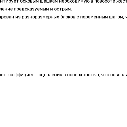
антирует боковым шашкам необходимую в повороте жёст
ление предсказуемым и острым.
ирован из разноразмерных блоков с переменным шагом,
ет коэффициент сцепления с поверхностью, что позвол