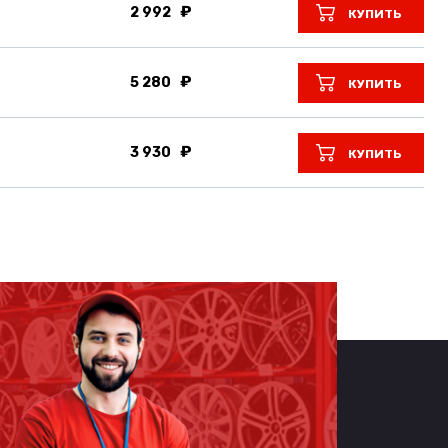
2 992
КУПИТЬ
5 280
КУПИТЬ
3 930
КУПИТЬ