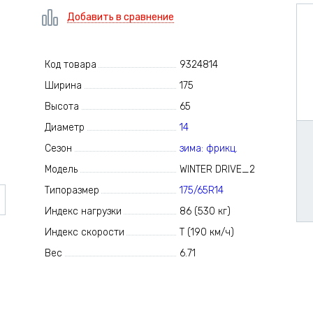
Добавить в сравнение
Код товара
9324814
Ширина
175
Высота
65
Диаметр
14
Сезон
зима: фрикц.
Модель
WINTER DRIVE_2
Типоразмер
175/65R14
Индекс нагрузки
86 (530 кг)
Индекс скорости
T (190 км/ч)
Вес
6.71