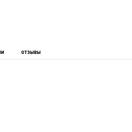
ИИ
ОТЗЫВЫ