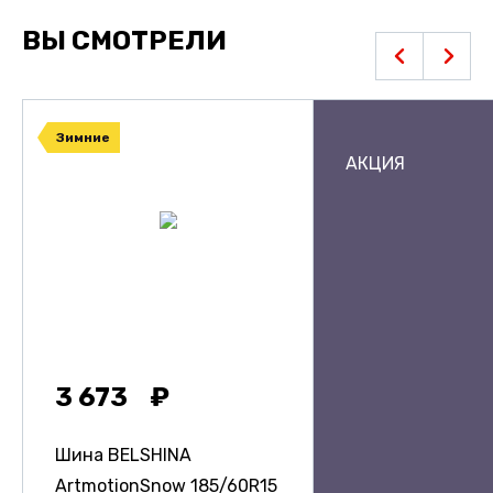
ВЫ СМОТРЕЛИ
Зимние
АКЦИЯ
3 673
Шина BELSHINA
ArtmotionSnow
185/60R15