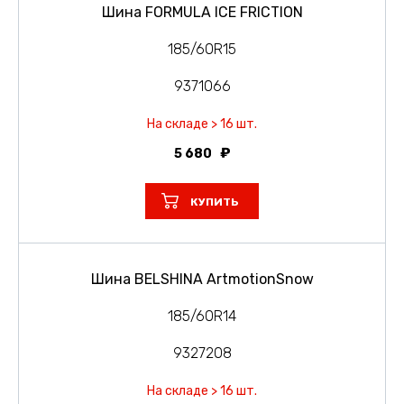
Шина FORMULA ICE FRICTION
185/60R15
9371066
На складе > 16 шт.
5 680
КУПИТЬ
Шина BELSHINA ArtmotionSnow
185/60R14
9327208
На складе > 16 шт.