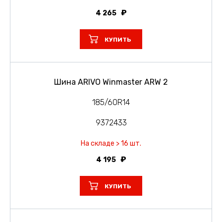
4 265
КУПИТЬ
Шина ARIVO Winmaster ARW 2
185/60R14
9372433
На складе > 16 шт.
4 195
КУПИТЬ