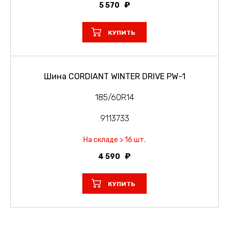
5 570
КУПИТЬ
Шина CORDIANT WINTER DRIVE PW-1
185/60R14
9113733
На складе > 16 шт.
4 590
КУПИТЬ