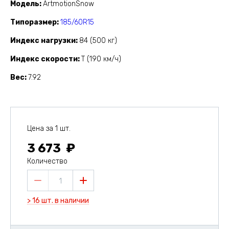
Модель
ArtmotionSnow
Типоразмер
185/60R15
Индекс нагрузки
84 (500 кг)
Индекс скорости
T (190 км/ч)
Вес
7.92
Цена за 1 шт.
3 673
Количество
1
> 16 шт. в наличии