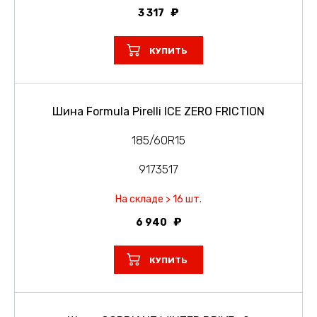
3 317
КУПИТЬ
Шина Formula Pirelli ICE ZERO FRICTION
185/60R15
9173517
На складе > 16 шт.
6 940
КУПИТЬ