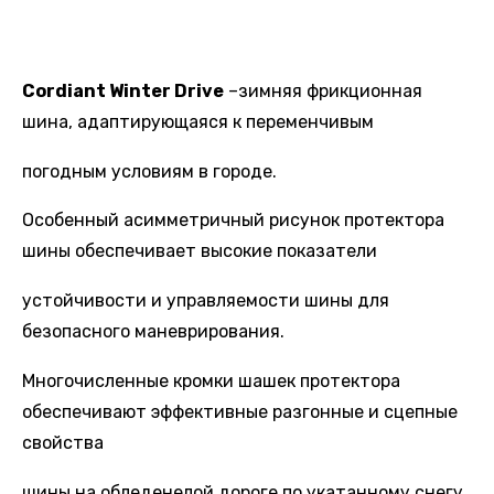
Cordiant Winter Drive
–зимняя фрикционная
шина, адаптирующаяся к переменчивым
погодным условиям в городе.
Особенный асимметричный рисунок протектора
шины обеспечивает высокие показатели
устойчивости и управляемости шины для
безопасного маневрирования.
Многочисленные кромки шашек протектора
обеспечивают эффективные разгонные и сцепные
свойства
шины на обледенелой дороге по укатанному снегу.