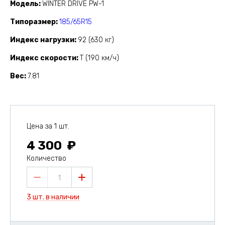
Модель
WINTER DRIVE PW-1
Типоразмер
185/65R15
Индекс нагрузки
92 (630 кг)
Индекс скорости
T (190 км/ч)
Вес
7.81
Цена за 1 шт.
4 300
Количество
1
3 шт. в наличии