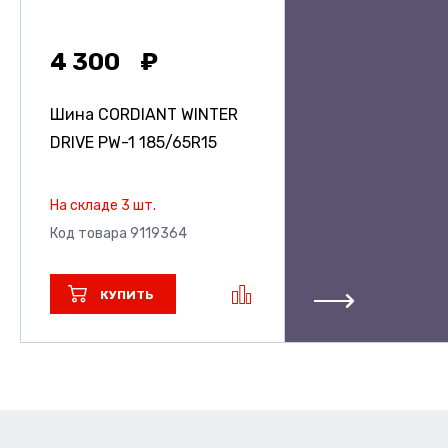
4 300
Шина CORDIANT WINTER
DRIVE PW-1
185/65R15
На складе 3 шт.
Код товара 9119364
КУПИТЬ