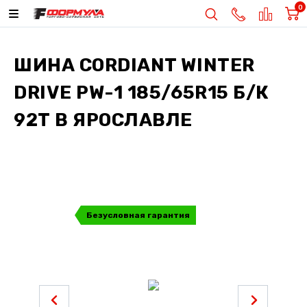
0
ШИНА
CORDIANT WINTER
DRIVE PW-1 185/65R15 Б/К
92T
В ЯРОСЛАВЛЕ
Безусловная гарантия