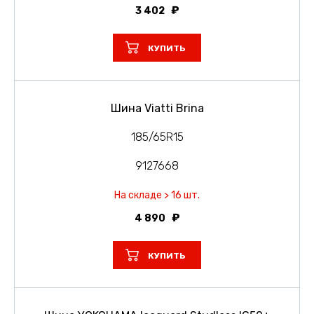
3 402
КУПИТЬ
Шина Viatti Brina
185/65R15
9127668
На складе > 16 шт.
4 890
КУПИТЬ