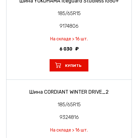
Шина YOKOHAMA Iceguard Studless IG50+
185/65R15
9174806
На складе > 16 шт.
6 030
КУПИТЬ
Шина CORDIANT WINTER DRIVE_2
185/65R15
9324816
На складе > 16 шт.