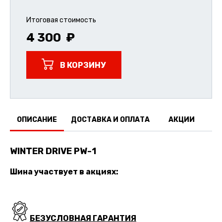
Итоговая стоимость
4 300
В КОРЗИНУ
ОПИСАНИЕ
ДОСТАВКА И ОПЛАТА
АКЦИИ
О
WINTER DRIVE PW-1
Шина участвует в акциях:
БЕЗУСЛОВНАЯ ГАРАНТИЯ