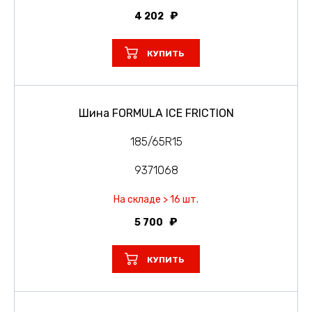
4 202
КУПИТЬ
Шина FORMULA ICE FRICTION
185/65R15
9371068
На складе > 16 шт.
5 700
КУПИТЬ