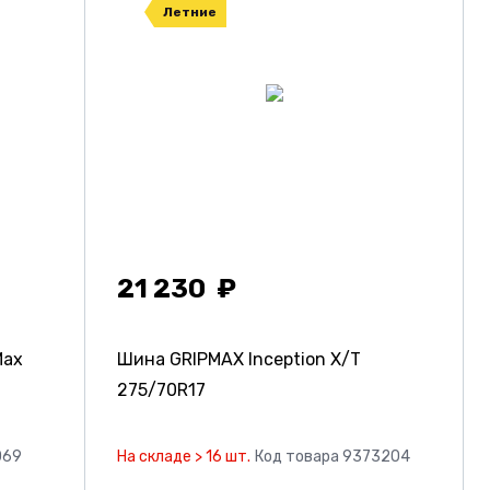
Летние
21 230
Max
Шина GRIPMAX Inception X/T
275/70R17
069
На складе > 16 шт.
Код товара 9373204