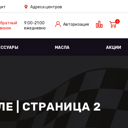
дит
Адреса центров
0
Обратный
9:00-21:00
Авторизация
вонок
ежедневно
ЕССУАРЫ
МАСЛА
АКЦИИ
Е | СТРАНИЦА 2