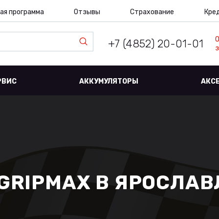
ая программа
Отзывы
Страхование
Кре
+7 (4852) 20-01-01
з
РВИС
АККУМУЛЯТОРЫ
АКС
GRIPMAX В ЯРОСЛАВЛ