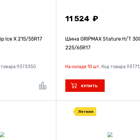
11 524
p Ice X
215/55R17
Шина GRIPMAX Stature H/T 30
225/65R17
 товара 9373350
На складе 10 шт.
Код товара 93771
КУПИТЬ
Летние