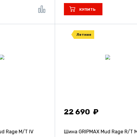
КУПИТЬ
Летние
22 690
d Rage M/T IV
Шина GRIPMAX Mud Rage R/T 