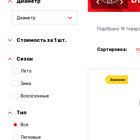
Диаметр
1
1
Диаметр
Подобрано 14 товар
Стоимость за 1 шт.
п
Сортировка:
Сезон
Лето
Зимние
Зима
Всесезонные
Тип
Все
Легковые