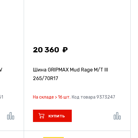
20 360
V
Шина GRIPMAX Mud Rage M/T III
265/70R17
51
На складе > 16 шт.
Код товара 9373247
КУПИТЬ