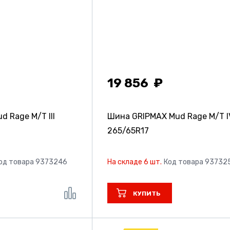
19 856
 Rage M/T III
Шина GRIPMAX Mud Rage M/T I
265/65R17
од товара 9373246
На складе 6 шт.
Код товара 93732
КУПИТЬ