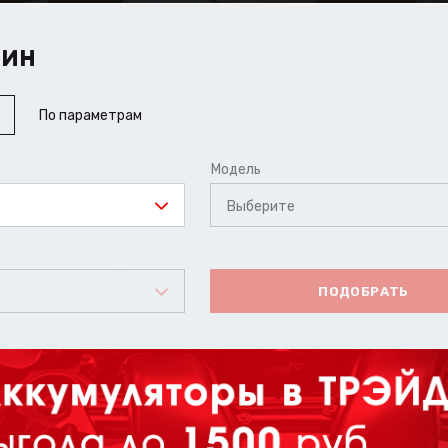
ШИН
По параметрам
Модель
Выберите
ПОДОБРАТЬ