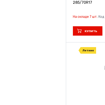
285/70R17
На складе 7 шт.
Код
КУПИТЬ
Летние