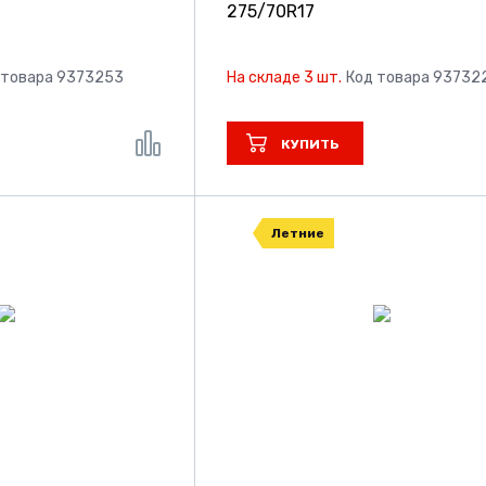
275/70R17
 товара 9373253
На складе 3 шт.
Код товара 93732
КУПИТЬ
Летние