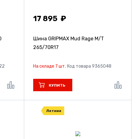
17 895
0
Шина GRIPMAX Mud Rage M/T
265/70R17
22
На складе 7 шт.
Код товара 9365048
КУПИТЬ
Летние