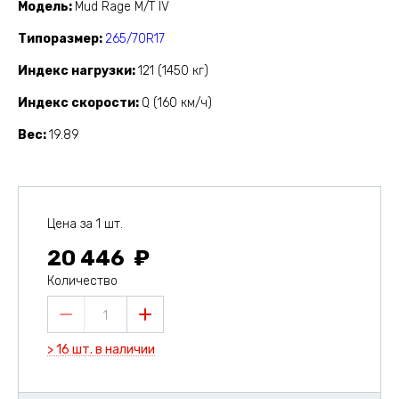
Модель
Mud Rage M/T IV
Типоразмер
265/70R17
Индекс нагрузки
121 (1450 кг)
Индекс скорости
Q (160 км/ч)
Вес
19.89
Цена за 1 шт.
20 446
Количество
1
> 16 шт. в наличии