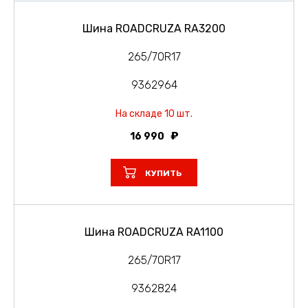
Шина ROADCRUZA RA3200
265/70R17
9362964
На складе 10 шт.
16 990
КУПИТЬ
Шина ROADCRUZA RA1100
265/70R17
9362824