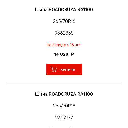
Шина ROADCRUZA RA1100
265/70R16
9362858
На складе > 16 шт.
14 020
КУПИТЬ
Шина ROADCRUZA RA1100
265/70R18
9362777