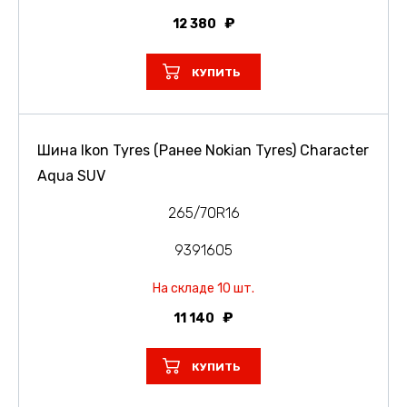
12 380
КУПИТЬ
Шина Ikon Tyres (Ранее Nokian Tyres) Character
Aqua SUV
265/70R16
9391605
На складе 10 шт.
11 140
КУПИТЬ