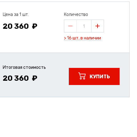
Цена за 1 шт.
Количество
20 360
1
> 16 шт. в наличии
Итоговая стоимость
КУПИТЬ
20 360