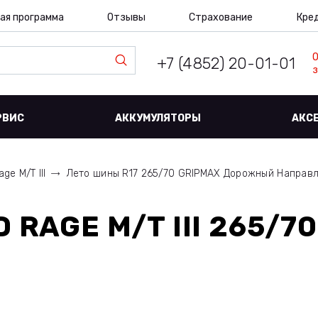
ая программа
Отзывы
Страхование
Кре
+7 (4852) 20-01-01
з
РВИС
АККУМУЛЯТОРЫ
АКС
ge M/T III
Лето шины R17 265/70 GRIPMAX Дорожный Направ
RAGE M/T III 265/70