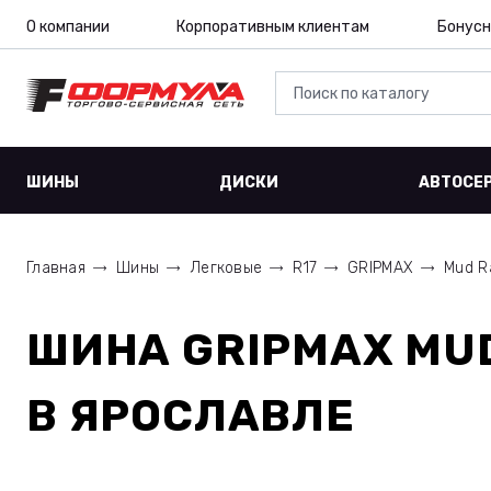
О компании
Корпоративным клиентам
Бонусн
ШИНЫ
ДИСКИ
АВТОСЕ
Главная
Шины
Легковые
R17
GRIPMAX
Mud Ra
ШИНА
GRIPMAX MUD 
В ЯРОСЛАВЛЕ