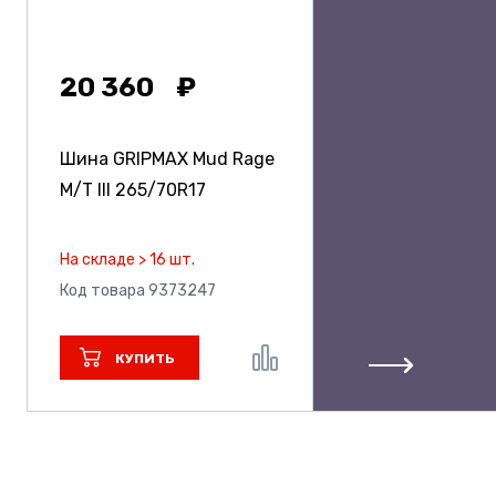
20 360
Шина GRIPMAX Mud Rage
M/T III
265/70R17
На складе > 16 шт.
Код товара 9373247
КУПИТЬ