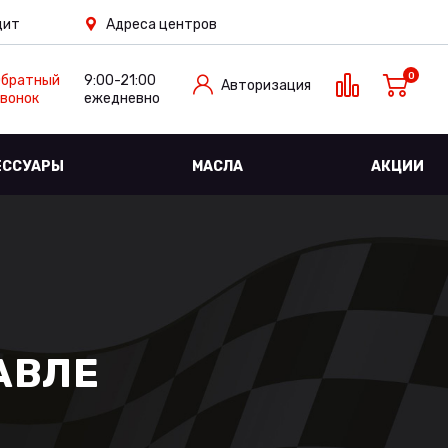
дит
Адреса центров
0
Обратный
9:00-21:00
Авторизация
вонок
ежедневно
ЕССУАРЫ
МАСЛА
АКЦИИ
АВЛЕ