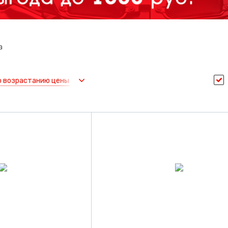
а
о возрастанию цены