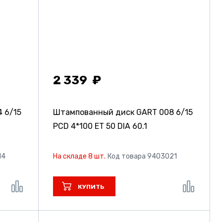
2 339
4
6/15
Штампованный диск GART 008
6/15
PCD 4*100 ET 50 DIA 60.1
14
На складе 8 шт.
Код товара 9403021
КУПИТЬ