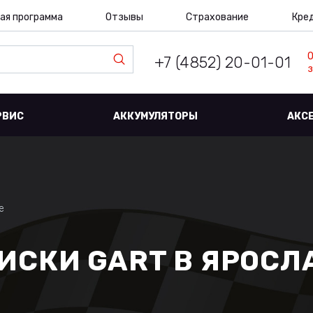
ая программа
Отзывы
Страхование
Кре
+7 (4852) 20-01-01
з
РВИС
АККУМУЛЯТОРЫ
АКС
е
СКИ GART В ЯРОСЛ