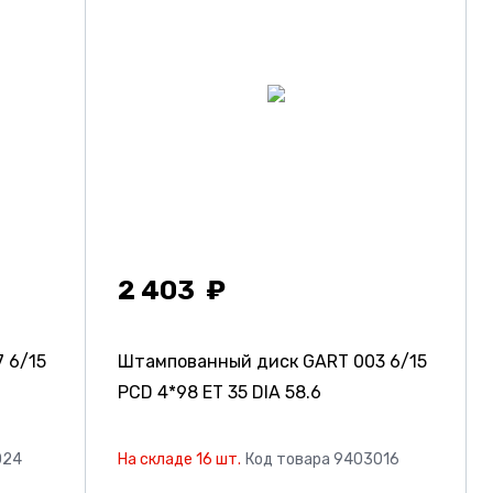
2 403
7
6/15
Штампованный диск GART 003
6/15
PCD 4*98 ET 35 DIA 58.6
024
На складе 16 шт.
Код товара 9403016