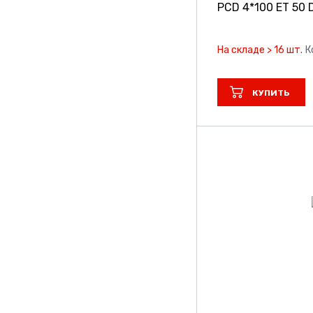
PCD 4*100 ET 50 D
На складе > 16 шт.
К
КУПИТЬ