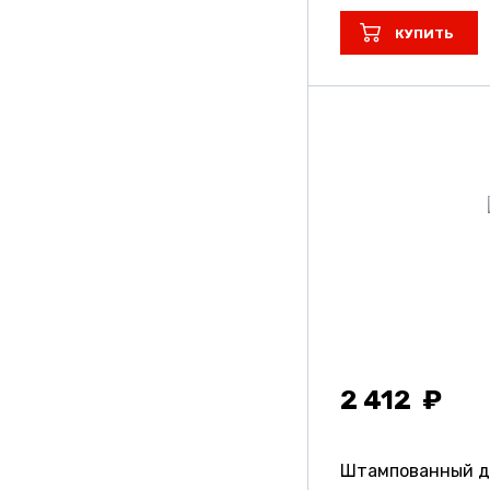
КУПИТЬ
2 412
Штампованный д