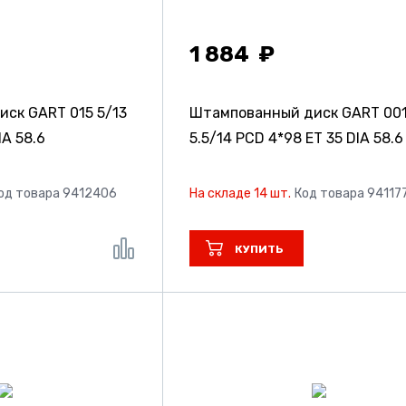
1 884
иск GART 015
5/13
Штампованный диск GART 001 
IA 58.6
5.5/14 PCD 4*98 ET 35 DIA 58.6
од товара 9412406
На складе 14 шт.
Код товара 94117
КУПИТЬ