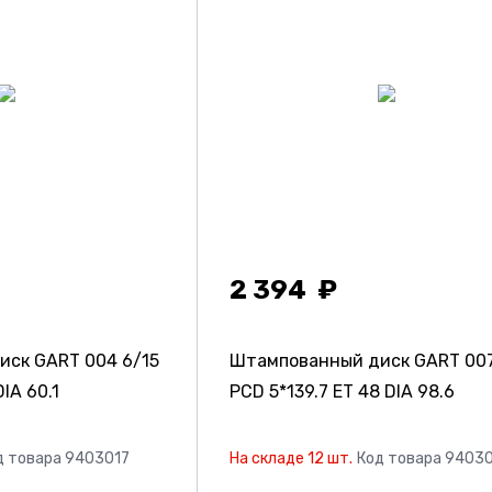
2 394
иск GART 004
6/15
Штампованный диск GART 00
IA 60.1
PCD 5*139.7 ET 48 DIA 98.6
д товара 9403017
На складе 12 шт.
Код товара 9403