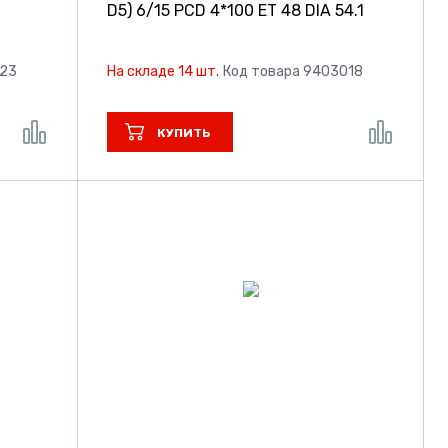
D5)
6/15 PCD 4*100 ET 48 DIA 54.1
023
На складе 14 шт.
Код товара 9403018
КУПИТЬ