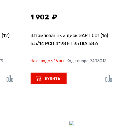
1 902
(12)
Штампованный диск GART 001 (16)
5.5/14 PCD 4*98 ET 35 DIA 58.6
79
На складе > 16 шт.
Код товара 9403013
КУПИТЬ