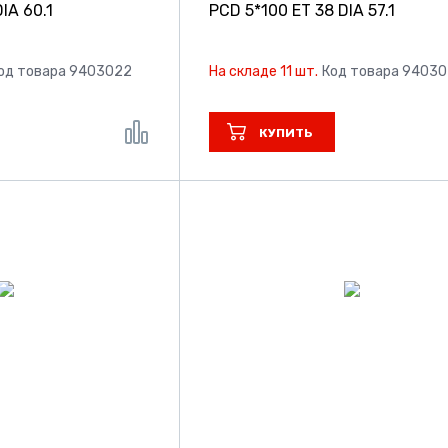
IA 60.1
PCD 5*100 ET 38 DIA 57.1
од товара 9403022
На складе 11 шт.
Код товара 9403
КУПИТЬ