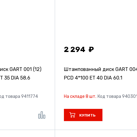
2 294
ск GART 001 (12)
Штампованный диск GART 00
T 35 DIA 58.6
PCD 4*100 ET 40 DIA 60.1
од товара 9411774
На складе 8 шт.
Код товара 94030
КУПИТЬ