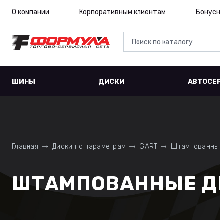
О компании
Корпоративным клиентам
Бонусн
ШИНЫ
ДИСКИ
АВТОСЕ
Главная
Диски по параметрам
GART
Штампованны
ШТАМПОВАННЫЕ ДИ