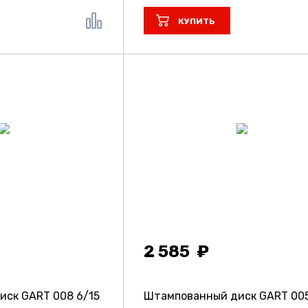
КУПИТЬ
2 585
иск GART 008
6/15
Штампованный диск GART 00