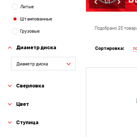
1
1
Литые
Штампованные
Подобрано 23 товар
Грузовые
Диаметр диска
п
Сортировка:
Диаметр диска
Сверловка
Цвет
Ступица