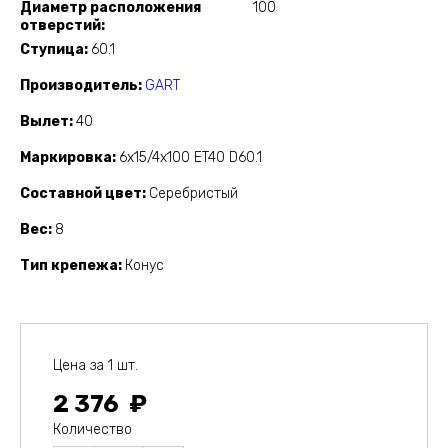
Диаметр расположения
100
отверстий
Ступица
60.1
Производитель
GART
Вылет
40
Маркировка
6x15/4x100 ET40 D60.1
Составной цвет
Серебристый
Вес
8
Тип крепежа
Конус
Цена за 1 шт.
2 376
Количество