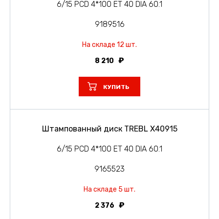
6/15 PCD 4*100 ET 40 DIA 60.1
9189516
На складе 12 шт.
8 210
КУПИТЬ
Штампованный диск TREBL X40915
6/15 PCD 4*100 ET 40 DIA 60.1
9165523
На складе 5 шт.
2 376