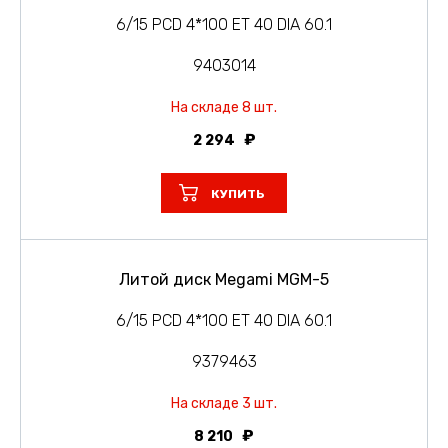
6/15 PCD 4*100 ET 40 DIA 60.1
9403014
На складе 8 шт.
2 294
КУПИТЬ
Литой диск Megami MGM-5
6/15 PCD 4*100 ET 40 DIA 60.1
9379463
На складе 3 шт.
8 210