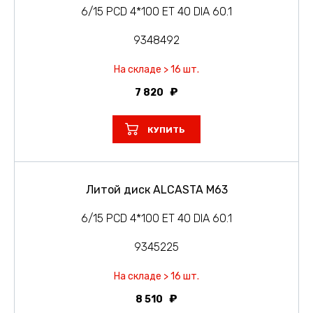
6/15 PCD 4*100 ET 40 DIA 60.1
9348492
На складе > 16 шт.
7 820
КУПИТЬ
Литой диск ALCASTA M63
6/15 PCD 4*100 ET 40 DIA 60.1
9345225
На складе > 16 шт.
8 510