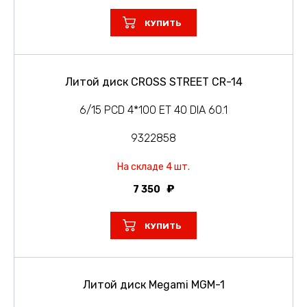
КУПИТЬ
Литой диск CROSS STREET CR-14
6/15 PCD 4*100 ET 40 DIA 60.1
9322858
На складе 4 шт.
7 350
КУПИТЬ
Литой диск Megami MGM-1