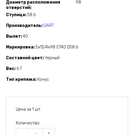
Диаметр расположения
98
отверстий
Ступица
58.6
Производитель
GART
Вылет
40
Маркировка
5x13/4x98 ET40 D58.6
Составной цвет
Черный
Вес
6.7
Тип крепежа
Конус
Цена за 1 шт.
Количество