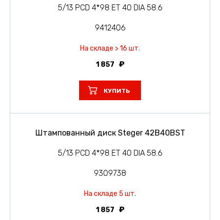
5/13 PCD 4*98 ET 40 DIA 58.6
9412406
На складе > 16 шт.
1 857
КУПИТЬ
Штампованный диск Steger 42B40BST
5/13 PCD 4*98 ET 40 DIA 58.6
9309738
На складе 5 шт.
1 857