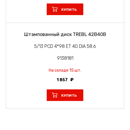
КУПИТЬ
Штампованный диск TREBL 42B40B
5/13 PCD 4*98 ET 40 DIA 58.6
9138181
На складе 15 шт.
1 857
КУПИТЬ