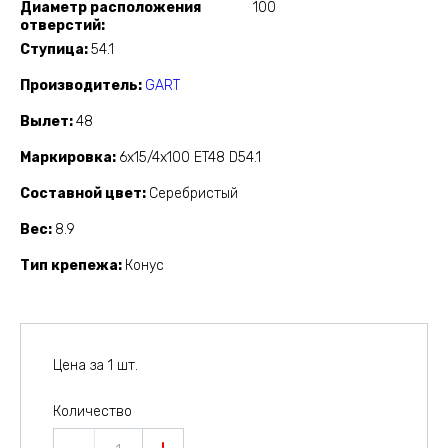
Диаметр расположения
100
отверстий
Ступица
54.1
Производитель
GART
Вылет
48
Маркировка
6x15/4x100 ET48 D54.1
Составной цвет
Серебристый
Вес
8.9
Тип крепежа
Конус
Цена за 1 шт.
Количество