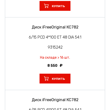
КУПИТЬ
Диск iFreeOriginal КС782
6/15 PCD 4*100 ET 48 DIA 54.1
9315242
На складе > 16 шт.
8 550
КУПИТЬ
Диск iFreeOriginal КС782
6/15 PCD 4*100 ET 48 DIA 54.1