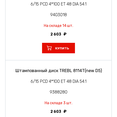
6/15 PCD 4*100 ET 48 DIA 54.1
9403018
На складе 14 шт.
2 603
КУПИТЬ
Штампованный диск TREBL 8114T(new D5)
6/15 PCD 4*100 ET 48 DIA 54.1
9388280
На складе 3 шт.
2 603