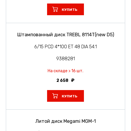
КУПИТЬ
Штампованный диск TREBL 8114T(new D5)
6/15 PCD 4*100 ET 48 DIA 54.1
9388281
На складе > 16 шт.
2 658
КУПИТЬ
Литой диск Megami MGM-1