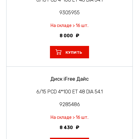
9305955
На складе > 16 шт.
8 000
КУПИТЬ
Диск iFree Дайс
6/15 PCD 4*100 ET 48 DIA 54.1
9285486
На складе > 16 шт.
8 430