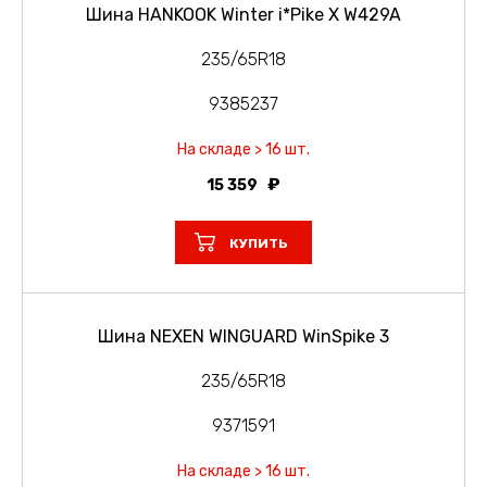
Шина HANKOOK Winter i*Pike X W429A
235/65R18
9385237
На складе > 16 шт.
15 359
КУПИТЬ
Шина NEXEN WINGUARD WinSpike 3
235/65R18
9371591
На складе > 16 шт.