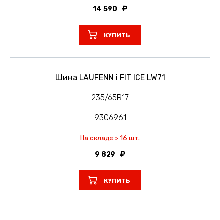
14 590
КУПИТЬ
Шина LAUFENN i FIT ICE LW71
235/65R17
9306961
На складе > 16 шт.
9 829
КУПИТЬ