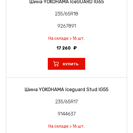
Шина YOKOHAMA IceGUARD IG65
235/65R18
9267891
На складе > 16 шт.
17 260
КУПИТЬ
Шина YOKOHAMA Iceguard Stud IG55
235/65R17
9144637
На складе > 16 шт.