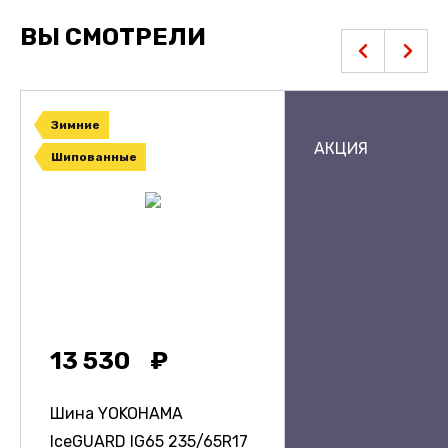
ВЫ СМОТРЕЛИ
Зимние
АКЦИЯ
Шипованные
13 530
Шина YOKOHAMA
IceGUARD IG65
235/65R17