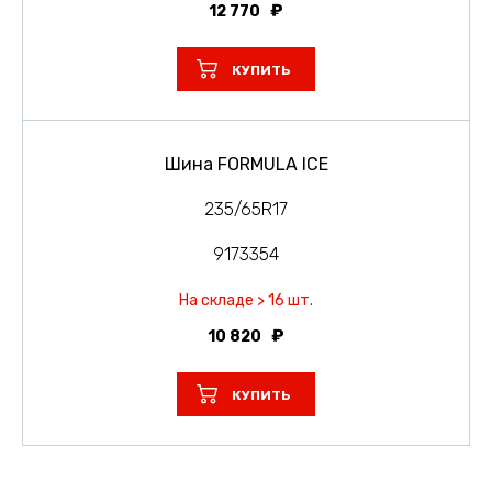
12 770
КУПИТЬ
Шина FORMULA ICE
235/65R17
9173354
На складе > 16 шт.
10 820
КУПИТЬ