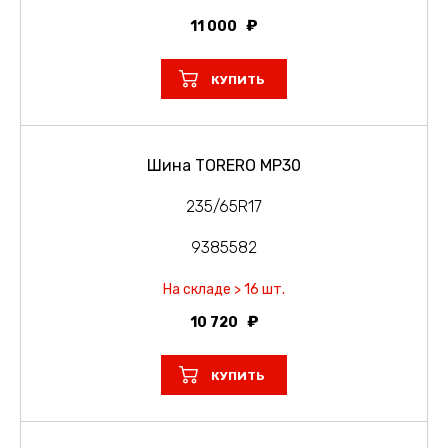
11 000
КУПИТЬ
Шина TORERO MP30
235/65R17
9385582
На складе > 16 шт.
10 720
КУПИТЬ