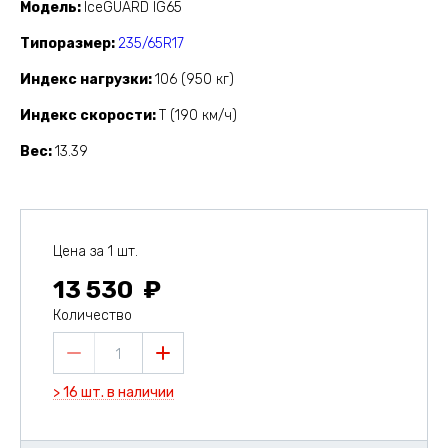
Модель
IceGUARD IG65
Типоразмер
235/65R17
Индекс нагрузки
106 (950 кг)
Индекс скорости
T (190 км/ч)
Вес
13.39
Цена за 1 шт.
13 530
Количество
1
> 16 шт. в наличии