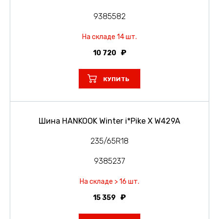
9385582
На складе 14 шт.
10 720
КУПИТЬ
Шина HANKOOK Winter i*Pike X W429A
235/65R18
9385237
На складе > 16 шт.
15 359