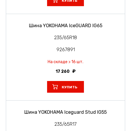
КУПИТЬ
Шина YOKOHAMA IceGUARD IG65
235/65R18
9267891
На складе > 16 шт.
17 260
КУПИТЬ
Шина YOKOHAMA Iceguard Stud IG55
235/65R17