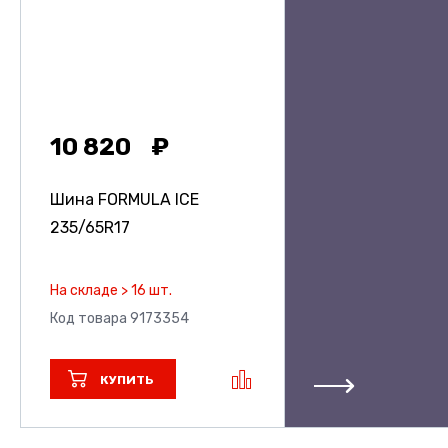
10 820
Шина FORMULA ICE
235/65R17
На складе > 16 шт.
Код товара 9173354
КУПИТЬ