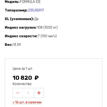
Модель
FORMULA ICE
Типоразмер
235/65R17
XL (усиленные)
Да
Индекс нагрузки
108 (1000 кг)
Индекс скорости
T (190 км/ч)
Вес
13.39
Цена за 1 шт.
10 820
Количество
1
> 16 шт. в наличии