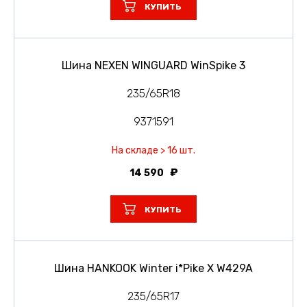
КУПИТЬ
Шина NEXEN WINGUARD WinSpike 3
235/65R18
9371591
На складе > 16 шт.
14 590
КУПИТЬ
Шина HANKOOK Winter i*Pike X W429A
235/65R17