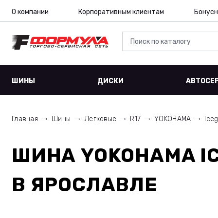
О компании
Корпоративным клиентам
Бонусн
ШИНЫ
ДИСКИ
АВТОСЕ
Главная
Шины
Легковые
R17
YOKOHAMA
Ice
ШИНА
YOKOHAMA IC
В ЯРОСЛАВЛЕ