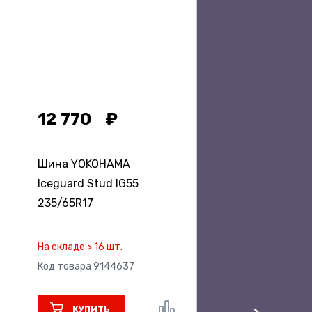
12 770
Шина YOKOHAMA
Iceguard Stud IG55
235/65R17
На складе > 16 шт.
Код товара 9144637
КУПИТЬ