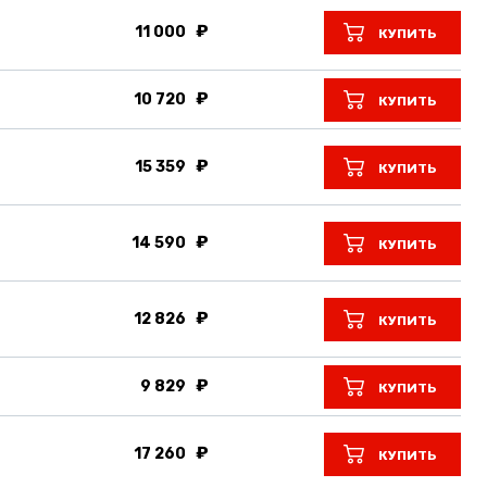
11 000
КУПИТЬ
10 720
КУПИТЬ
15 359
КУПИТЬ
14 590
КУПИТЬ
12 826
КУПИТЬ
9 829
КУПИТЬ
17 260
КУПИТЬ