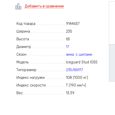
Добавить в сравнение
Код товара
9144637
Ширина
235
Высота
65
Диаметр
17
Сезон
зима: с шипами
Модель
Iceguard Stud IG55
Типоразмер
235/65R17
Индекс нагрузки
108 (1000 кг)
Индекс скорости
T (190 км/ч)
Вес
13.39