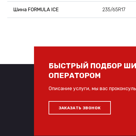
Шина FORMULA ICE
235/65R17
БЫСТРЫЙ ПОДБОР ШИ
ОПЕРАТОРОМ
Описание услуги, мы вас проконсул
ЗАКАЗАТЬ ЗВОНОК