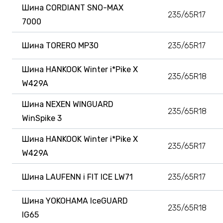
Шина CORDIANT SNO-MAX
235/65R17
7000
Шина TORERO MP30
235/65R17
Шина HANKOOK Winter i*Pike X
235/65R18
W429A
Шина NEXEN WINGUARD
235/65R18
WinSpike 3
Шина HANKOOK Winter i*Pike X
235/65R17
W429A
Шина LAUFENN i FIT ICE LW71
235/65R17
Шина YOKOHAMA IceGUARD
235/65R18
IG65