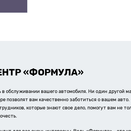
ЕНТР «ФОРМУЛА»
в обслуживании вашего автомобиля. Ни один другой ма
ере позволят вам качественно заботиться о вашем авт
удников, которые знают свое дело, помогут вам не тол
очесть.