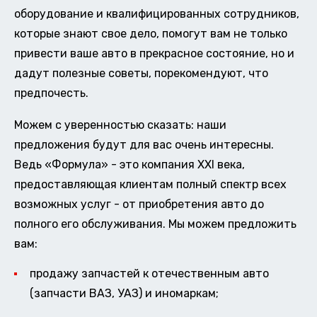
оборудование и квалифицированных сотрудников,
которые знают свое дело, помогут вам не только
привести ваше авто в прекрасное состояние, но и
дадут полезные советы, порекомендуют, что
предпочесть.
Можем с уверенностью сказать: наши
предложения будут для вас очень интересны.
Ведь «Формула» - это компания XXI века,
предоставляющая клиентам полный спектр всех
возможных услуг - от приобретения авто до
полного его обслуживания. Мы можем предложить
вам:
продажу запчастей к отечественным авто
(запчасти ВАЗ, УАЗ) и иномаркам;