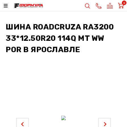
0
ШИНА
ROADCRUZA RA3200
33*12.50R20 114Q MT WW
POR
В ЯРОСЛАВЛЕ