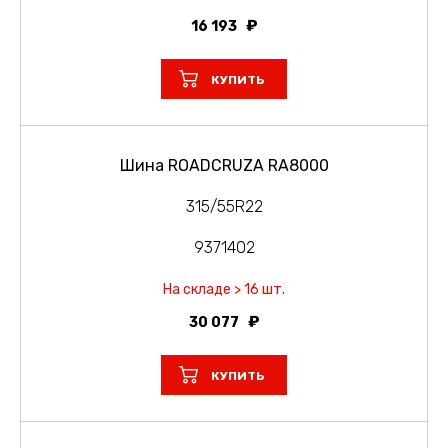
16 193
КУПИТЬ
Шина ROADCRUZA RA8000
315/55R22
9371402
На складе > 16 шт.
30 077
КУПИТЬ