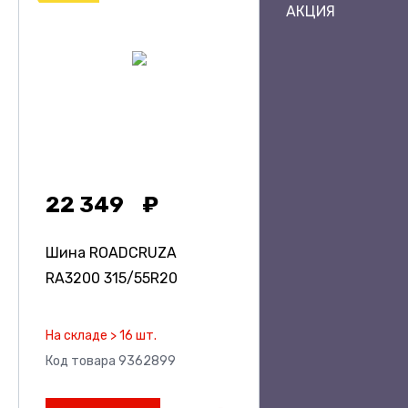
АКЦИЯ
22 349
Шина ROADCRUZA
RA3200
315/55R20
На складе > 16 шт.
Код товара 9362899