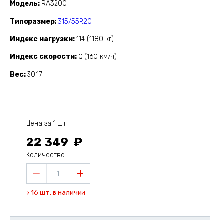
Модель
RA3200
Типоразмер
315/55R20
Индекс нагрузки
114 (1180 кг)
Индекс скорости
Q (160 км/ч)
Вес
30.17
Цена за 1 шт.
22 349
Количество
1
> 16 шт. в наличии