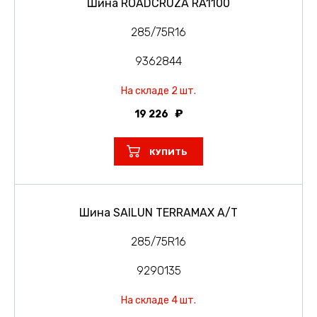
Шина ROADCRUZA RA1100
285/75R16
9362844
На складе 2 шт.
19 226
КУПИТЬ
Шина SAILUN TERRAMAX A/T
285/75R16
9290135
На складе 4 шт.