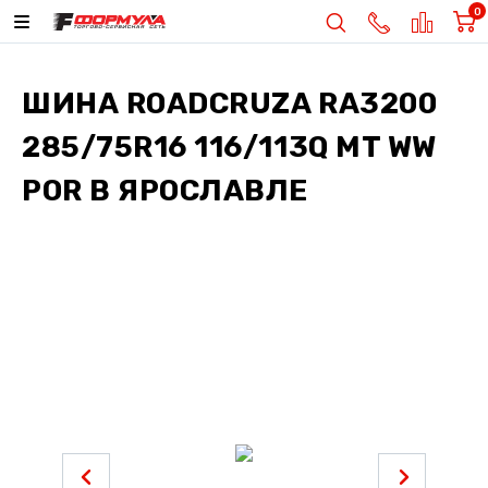
0
ШИНА
ROADCRUZA RA3200
285/75R16 116/113Q MT WW
POR
В ЯРОСЛАВЛЕ