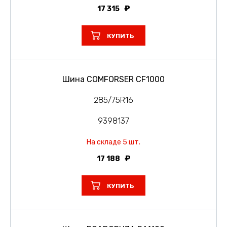
17 315
КУПИТЬ
Шина COMFORSER CF1000
285/75R16
9398137
На складе 5 шт.
17 188
КУПИТЬ