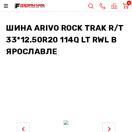
0
ШИНА
ARIVO ROCK TRAK R/T
33*12.50R20 114Q LT RWL
В
ЯРОСЛАВЛЕ