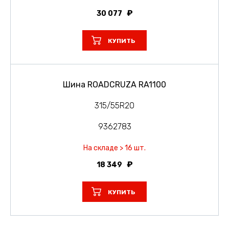
30 077
КУПИТЬ
Шина ROADCRUZA RA1100
315/55R20
9362783
На складе > 16 шт.
18 349
КУПИТЬ