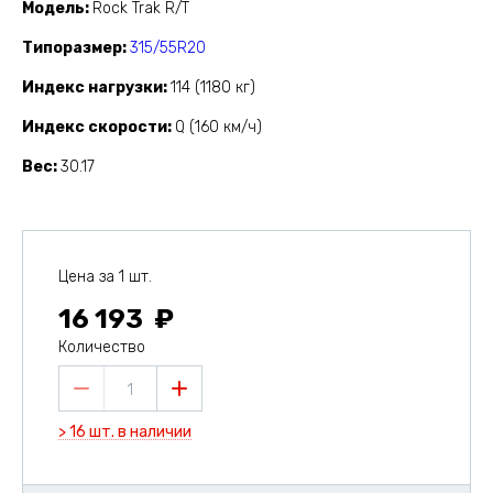
Модель
Rock Trak R/T
Типоразмер
315/55R20
Индекс нагрузки
114 (1180 кг)
Индекс скорости
Q (160 км/ч)
Вес
30.17
Цена за 1 шт.
16 193
Количество
1
> 16 шт. в наличии