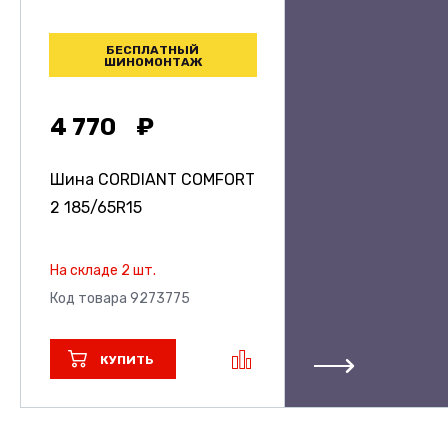
БЕСПЛАТНЫЙ
ШИНОМОНТАЖ
4 770
Шина CORDIANT COMFORT
2
185/65R15
На складе 2 шт.
Код товара 9273775
КУПИТЬ