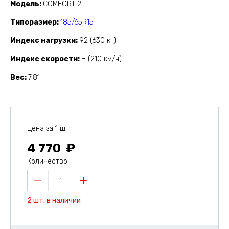
Модель
COMFORT 2
Типоразмер
185/65R15
Индекс нагрузки
92 (630 кг)
Индекс скорости
H (210 км/ч)
Вес
7.81
Цена за 1 шт.
4 770
Количество
1
2 шт. в наличии