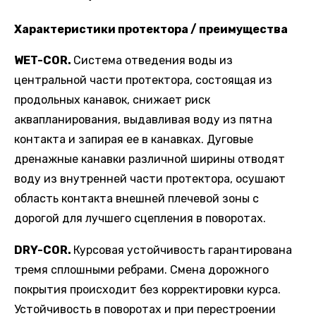
Характеристики протектора / преимущества
WET
-
COR
.
Система отведения воды из
центральной части протектора, состоящая из
продольных канавок, снижает риск
аквапланирования, выдавливая воду из пятна
контакта и запирая ее в канавках. Дуговые
дренажные канавки различной ширины отводят
воду из внутренней части протектора, осушают
область контакта внешней плечевой зоны с
дорогой для лучшего сцепления в поворотах.
DRY
-
COR
.
Курсовая устойчивость гарантирована
тремя сплошными ребрами. Смена дорожного
покрытия происходит без корректировки курса.
Устойчивость в поворотах и при перестроении