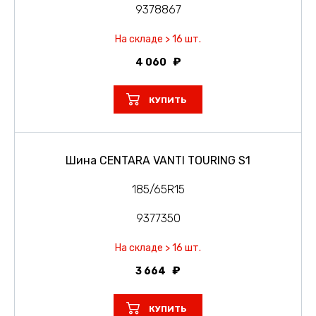
9378867
На складе > 16 шт.
4 060
КУПИТЬ
Шина CENTARA VANTI TOURING S1
185/65R15
9377350
На складе > 16 шт.
3 664
КУПИТЬ