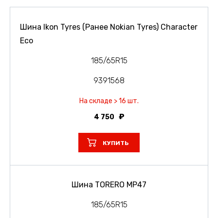
Шина Ikon Tyres (Ранее Nokian Tyres) Character
Eco
185/65R15
9391568
На складе > 16 шт.
4 750
КУПИТЬ
Шина TORERO MP47
185/65R15