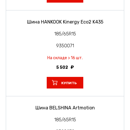
Шина HANKOOK Kinergy Eco2 K435
185/65R15
9350071
На складе > 16 шт.
5 502
КУПИТЬ
Шина BELSHINA Artmotion
185/65R15