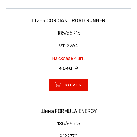
Шина CORDIANT ROAD RUNNER
185/65R15
9122264
На складе 4 шт.
4 540
КУПИТЬ
Шина FORMULA ENERGY
185/65R15
9122770