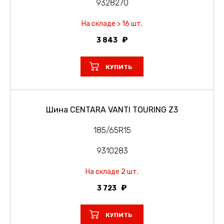
9328270
На складе > 16 шт.
3 843
КУПИТЬ
Шина CENTARA VANTI TOURING Z3
185/65R15
9310283
На складе 2 шт.
3 723
КУПИТЬ