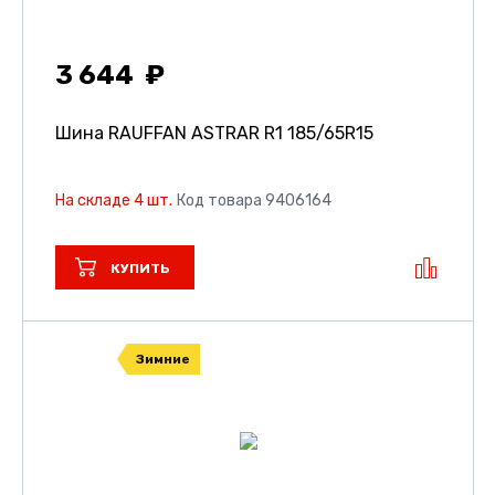
3 644
Шина RAUFFAN ASTRAR R1
185/65R15
На складе 4 шт.
Код товара 9406164
КУПИТЬ
Зимние