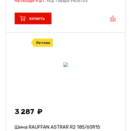
На складе 4 шт.
Код товара 9406133
КУПИТЬ
Летние
3 287
Шина RAUFFAN ASTRAR R2
185/60R15