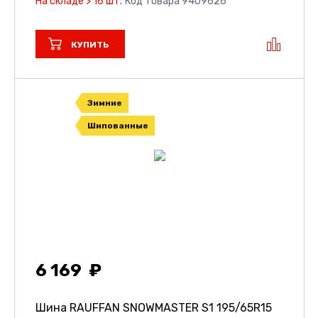
На складе > 16 шт.
Код товара 9409626
КУПИТЬ
Зимние
Шипованные
6 169
Шина RAUFFAN SNOWMASTER S1
195/65R15