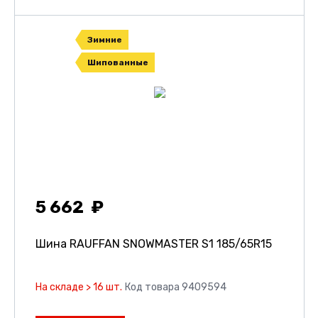
Зимние
Шипованные
5 662
Шина RAUFFAN SNOWMASTER S1
185/65R15
На складе > 16 шт.
Код товара 9409594