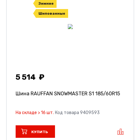
Зимние
Шипованные
5 514
Шина RAUFFAN SNOWMASTER S1
185/60R15
На складе > 16 шт.
Код товара 9409593
КУПИТЬ