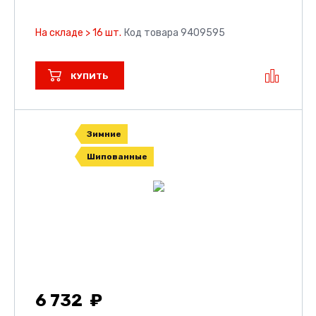
На складе > 16 шт.
Код товара 9409595
КУПИТЬ
Зимние
Шипованные
6 732