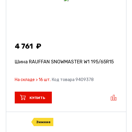
4 761
Шина RAUFFAN SNOWMASTER W1
195/65R15
На складе > 16 шт.
Код товара 9409378
КУПИТЬ
Зимние