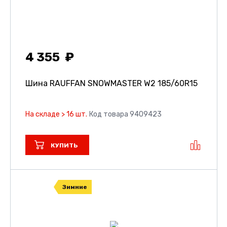
4 355
Шина RAUFFAN SNOWMASTER W2
185/60R15
На складе > 16 шт.
Код товара 9409423
КУПИТЬ
Зимние