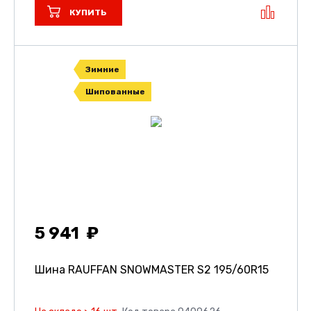
КУПИТЬ
Зимние
Шипованные
5 941
Шина RAUFFAN SNOWMASTER S2
195/60R15