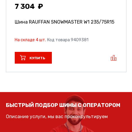
7 304
Шина RAUFFAN SNOWMASTER W1
235/75R15
На складе 4 шт.
Код товара 9409381
КУПИТЬ
БЫСТРЫЙ ПОДБОР ШИНЫ С ОПЕРАТОРОМ
Описание услуги, мы вас проконсультируем