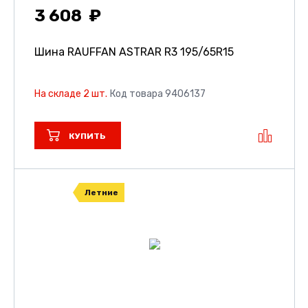
3 608
Шина RAUFFAN ASTRAR R3
195/65R15
На складе 2 шт.
Код товара 9406137
КУПИТЬ
Летние