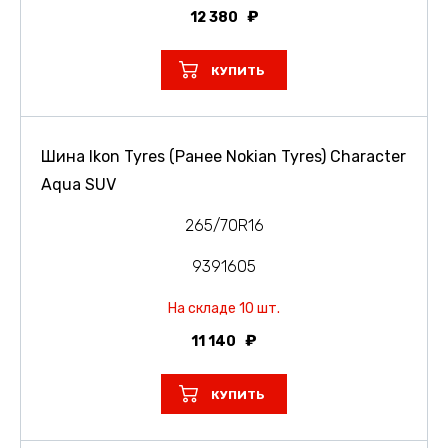
12 380
КУПИТЬ
Шина Ikon Tyres (Ранее Nokian Tyres) Character
Aqua SUV
265/70R16
9391605
На складе 10 шт.
11 140
КУПИТЬ