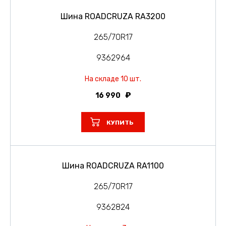
Шина ROADCRUZA RA3200
265/70R17
9362964
На складе 10 шт.
16 990
КУПИТЬ
Шина ROADCRUZA RA1100
265/70R17
9362824