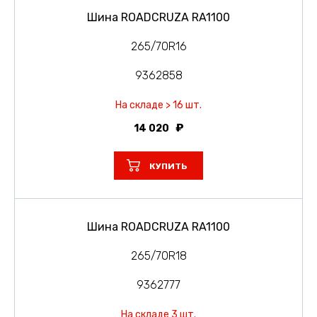
Шина ROADCRUZA RA1100
265/70R16
9362858
На складе > 16 шт.
14 020
КУПИТЬ
Шина ROADCRUZA RA1100
265/70R18
9362777
На складе 3 шт.