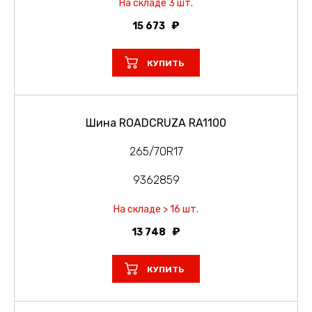
На складе 3 шт.
15 673
КУПИТЬ
Шина ROADCRUZA RA1100
265/70R17
9362859
На складе > 16 шт.
13 748
КУПИТЬ