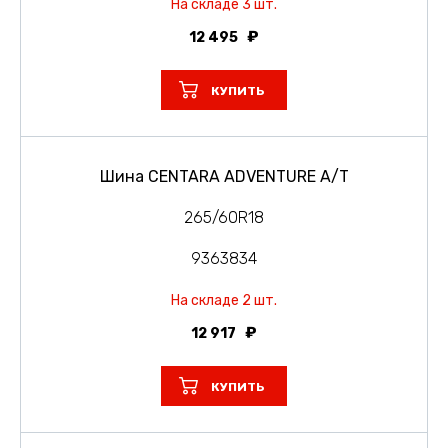
На складе 3 шт.
12 495
КУПИТЬ
Шина CENTARA ADVENTURE A/T
265/60R18
9363834
На складе 2 шт.
12 917
КУПИТЬ