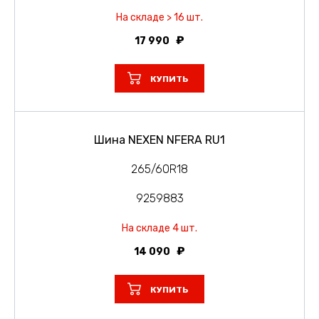
На складе > 16 шт.
17 990
КУПИТЬ
Шина NEXEN NFERA RU1
265/60R18
9259883
На складе 4 шт.
14 090
КУПИТЬ