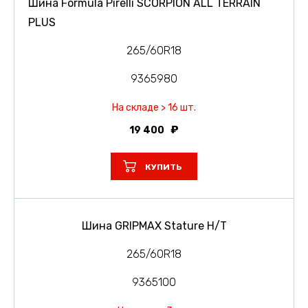
Шина Formula Pirelli SCORPION ALL TERRAIN
PLUS
265/60R18
9365980
На складе > 16 шт.
19 400
КУПИТЬ
Шина GRIPMAX Stature H/T
265/60R18
9365100