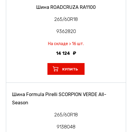
Шина ROADCRUZA RA1100
265/60R18
9362820
На складе > 16 шт.
14 124
КУПИТЬ
Шина Formula Pirelli SCORPION VERDE All-
Season
265/60R18
9138048