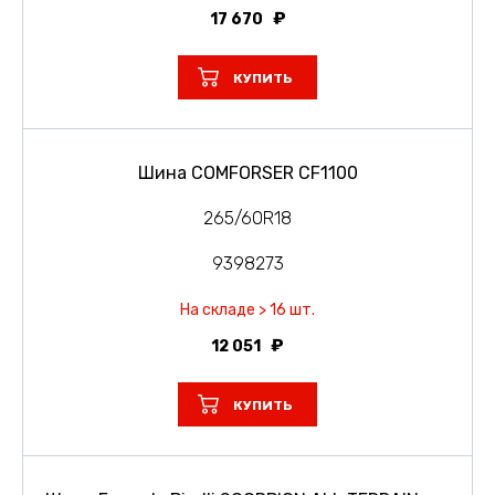
17 670
КУПИТЬ
Шина COMFORSER CF1100
265/60R18
9398273
На складе > 16 шт.
12 051
КУПИТЬ