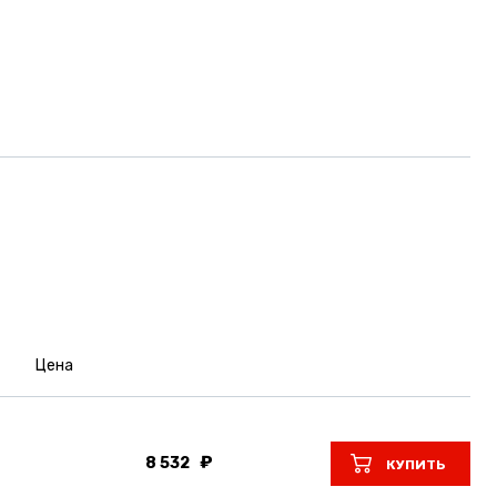
Цена
8 532
КУПИТЬ