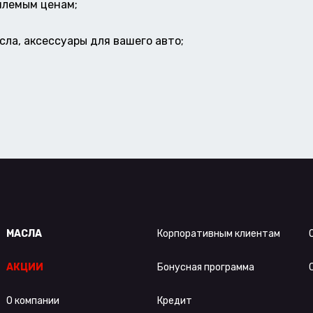
млемым ценам;
ла, аксессуары для вашего авто;
МАСЛА
Корпоративным клиентам
АКЦИИ
Бонусная программа
О компании
Кредит