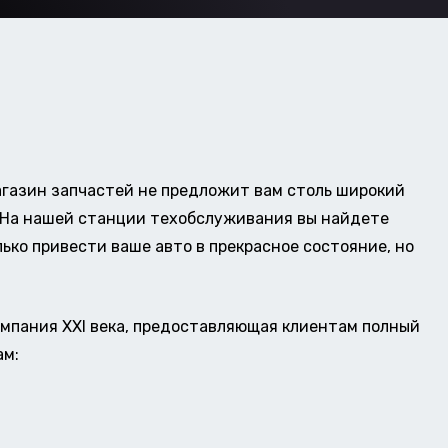
газин запчастей не предложит вам столь широкий
о. На нашей станции техобслуживания вы найдете
ько привести ваше авто в прекрасное состояние, но
омпания XXI века, предоставляющая клиентам полный
ам: