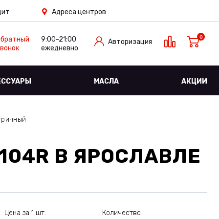
дит
Адреса центров
0
Обратный
9:00-21:00
Авторизация
вонок
ежедневно
ЕССУАРЫ
МАСЛА
АКЦИИ
тричный
/104R
В ЯРОСЛАВЛЕ
Цена за 1 шт.
Количество