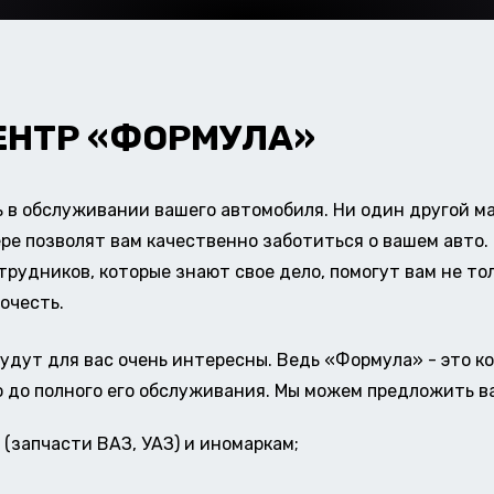
ЕНТР «ФОРМУЛА»
в обслуживании вашего автомобиля. Ни один другой ма
ере позволят вам качественно заботиться о вашем авт
удников, которые знают свое дело, помогут вам не тол
очесть.
удут для вас очень интересны. Ведь «Формула» - это к
о до полного его обслуживания. Мы можем предложить в
(запчасти ВАЗ, УАЗ) и иномаркам;