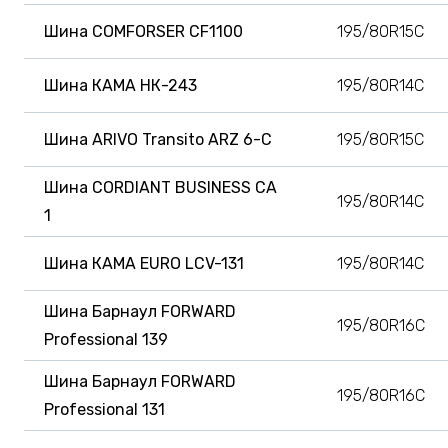
Шина COMFORSER CF1100
195/80R15C
Шина КАМА НК-243
195/80R14C
Шина ARIVO Transito ARZ 6-C
195/80R15C
Шина CORDIANT BUSINESS CA
195/80R14C
1
Шина КАМА EURO LCV-131
195/80R14C
Шина Барнаул FORWARD
195/80R16C
Professional 139
Шина Барнаул FORWARD
195/80R16C
Professional 131