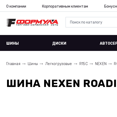
О компании
Корпоративным клиентам
Бонусн
ШИНЫ
ДИСКИ
АВТОСЕ
Главная
Шины
Легкогрузовые
R15C
NEXEN
R
ШИНА
NEXEN ROADI