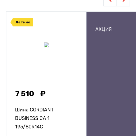
Летние
АКЦИЯ
7 510
Шина CORDIANT
BUSINESS CA 1
195/80R14C