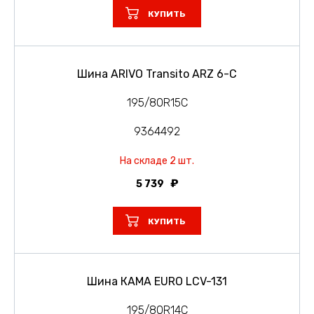
КУПИТЬ
Шина ARIVO Transito ARZ 6-C
195/80R15C
9364492
На складе 2 шт.
5 739
КУПИТЬ
Шина КАМА EURO LCV-131
195/80R14C