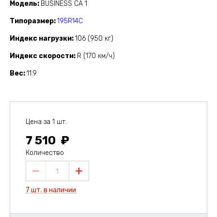
Модель
BUSINESS CA 1
Типоразмер
195R14C
Индекс нагрузки
106 (950 кг)
Индекс скорости
R (170 км/ч)
Вес
11.9
Цена за 1 шт.
7 510
Количество
1
7 шт. в наличии