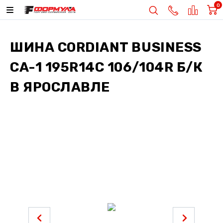
0
ШИНА
CORDIANT BUSINESS
CA-1 195R14C 106/104R Б/К
В ЯРОСЛАВЛЕ