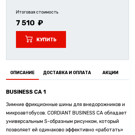
Итоговая стоимость
7 510
КУПИТЬ
ОПИСАНИЕ
ДОСТАВКА И ОПЛАТА
АКЦИИ
О
BUSINESS CA 1
Зимние фрикционные шины для внедорожников и
микроавтобусов. CORDIANT BUSINESS CA обладает
универсальным S-образным рисунком, который
позволяет ей одинаково эффективно «работать»