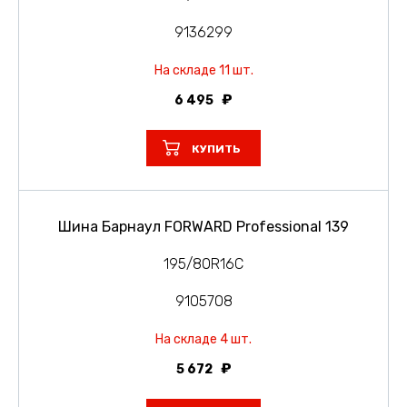
9136299
На складе 11 шт.
6 495
КУПИТЬ
Шина Барнаул FORWARD Professional 139
195/80R16C
9105708
На складе 4 шт.
5 672