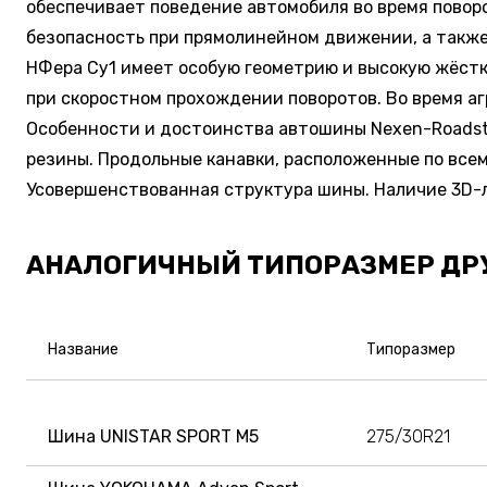
обеспечивает поведение автомобиля во время повор
безопасность при прямолинейном движении, а также
НФера Су1 имеет особую геометрию и высокую жёстк
при скоростном прохождении поворотов. Во время 
Особенности и достоинства автошины Nexen-Roadst
резины. Продольные канавки, расположенные по все
Усовершенствованная структура шины. Наличие 3D-л
АНАЛОГИЧНЫЙ ТИПОРАЗМЕР ДР
Название
Типоразмер
Шина UNISTAR SPORT M5
275/30R21