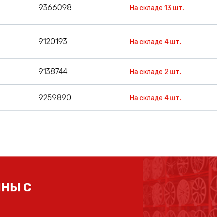
9366098
На складе 13 шт.
9120193
На складе 4 шт.
9138744
На складе 2 шт.
9259890
На складе 4 шт.
НЫ С