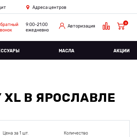
дит
Адреса центров
0
Обратный
9:00-21:00
Авторизация
вонок
ежедневно
ЕССУАРЫ
МАСЛА
АКЦИИ
 XL
В ЯРОСЛАВЛЕ
Цена за 1 шт.
Количество