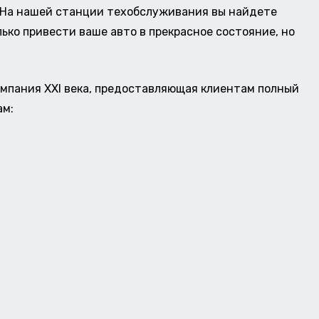
о. На нашей станции техобслуживания вы найдете
ько привести ваше авто в прекрасное состояние, но
омпания XXI века, предоставляющая клиентам полный
ам: