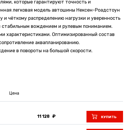
лями, которые гарантируют точность и
енная легковая модель автошины Нексен-Роадстоун
у и чёткому распределению нагрузки и уверенность
и стабильным вождением и рулевым пониманием.
ыми характеристиками. Оптимизированный состав
 сопротивление аквапланированию.
дение в повороты на большой скорости.
Цена
11 128
КУПИТЬ