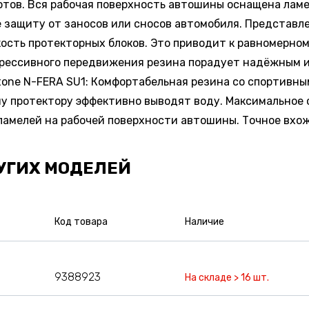
отов. Вся рабочая поверхность автошины оснащена ламе
 защиту от заносов или сносов автомобиля. Представл
ость протекторных блоков. Это приводит к равномерном
агрессивного передвижения резина порадует надёжным 
one N-FERA SU1: Комфортабельная резина со спортивн
му протектору эффективно выводят воду. Максимальное
амелей на рабочей поверхности автошины. Точное вхож
УГИХ МОДЕЛЕЙ
Код товара
Наличие
9388923
На складе > 16 шт.