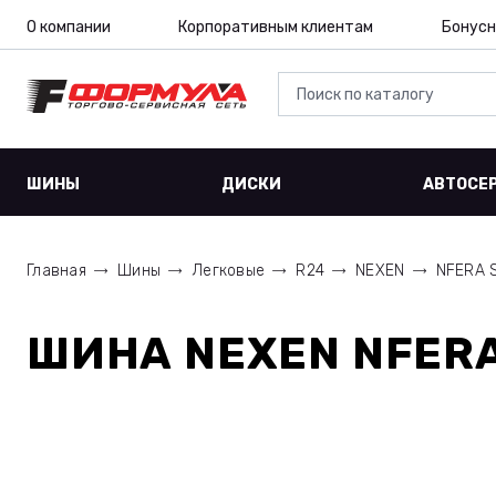
О компании
Корпоративным клиентам
Бонусн
ШИНЫ
ДИСКИ
АВТОСЕ
Главная
Шины
Легковые
R24
NEXEN
NFERA 
ШИНА
NEXEN NFERA