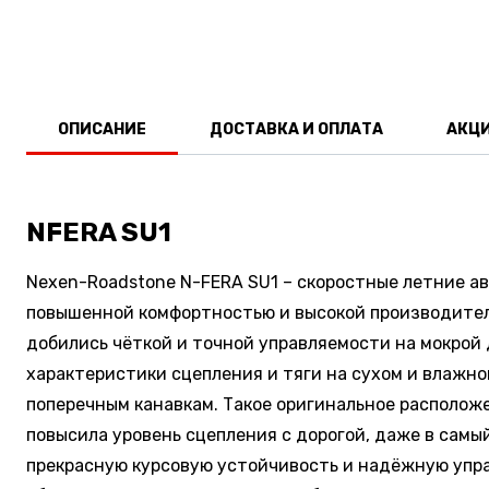
ОПИСАНИЕ
ДОСТАВКА И ОПЛАТА
АКЦ
NFERA SU1
Nexen-Roadstone N-FERA SU1 – скоростные летние а
повышенной комфортностью и высокой производитель
добились чёткой и точной управляемости на мокро
характеристики сцепления и тяги на сухом и влаж
поперечным канавкам. Такое оригинальное располож
повысила уровень сцепления с дорогой, даже в самы
прекрасную курсовую устойчивость и надёжную упра