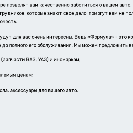
ере позволят вам качественно заботиться о вашем авт
удников, которые знают свое дело, помогут вам не тол
очесть.
удут для вас очень интересны. Ведь «Формула» - это к
о до полного его обслуживания. Мы можем предложить в
(запчасти ВАЗ, УАЗ) и иномаркам;
млемым ценам;
ла, аксессуары для вашего авто;