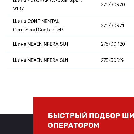
Шина YOKOHAMA Advan Sport
275/30R20
V107
Шина CONTINENTAL
275/30R21
ContiSportContact 5P
Шина NEXEN NFERA SU1
275/30R20
Шина NEXEN NFERA SU1
275/30R19
БЫСТРЫЙ ПОДБОР ШИ
ОПЕРАТОРОМ