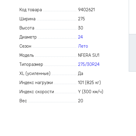
Код товара
9402621
Ширина
275
Высота
30
Диаметр
24
Сезон
Лето
Модель
NFERA SU1
Типоразмер
275/30R24
XL (усиленные)
Да
Индекс нагрузки
101 (825 кг)
Индекс скорости
Y (300 км/ч)
Вес
20