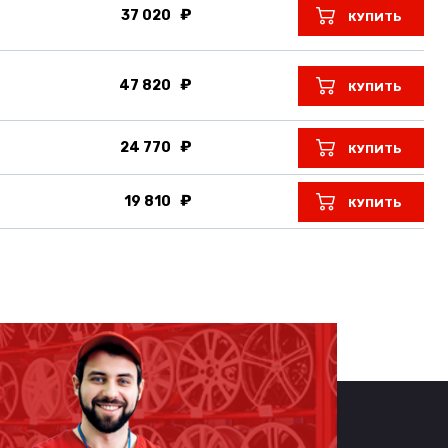
37 020
КУПИТЬ
47 820
КУПИТЬ
24 770
КУПИТЬ
19 810
КУПИТЬ