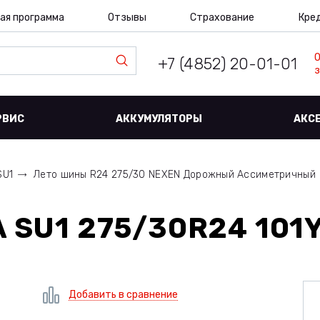
ая программа
Отзывы
Страхование
Кре
+7 (4852) 20-01-01
з
РВИС
АККУМУЛЯТОРЫ
АКС
SU1
Лето шины R24 275/30 NEXEN Дорожный Ассиметричный
 SU1 275/30R24 101Y
Добавить в сравнение