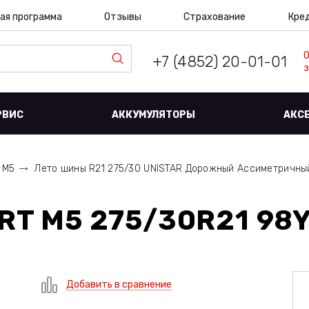
ая программа
Отзывы
Страхование
Кре
+7 (4852) 20-01-01
з
РВИС
АККУМУЛЯТОРЫ
АКС
 M5
Лето шины R21 275/30 UNISTAR Дорожный Ассиметричны
RT M5 275/30R21 98Y
Добавить в сравнение