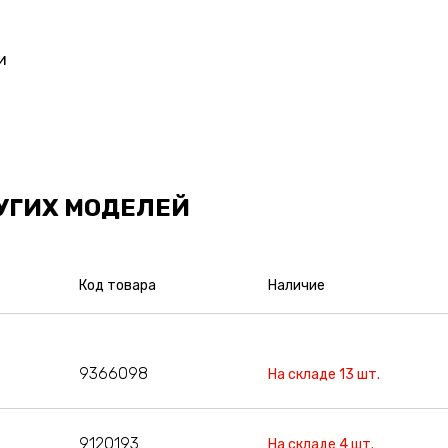
и
УГИХ МОДЕЛЕЙ
Код товара
Наличие
9366098
На складе 13 шт.
9120193
На складе 4 шт.