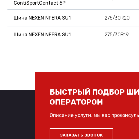
ContiSportContact 5P
Шина NEXEN NFERA SU1
275/30R20
Шина NEXEN NFERA SU1
275/30R19
БЫСТРЫЙ ПОДБОР ШИ
ОПЕРАТОРОМ
Описание услуги, мы вас проконсул
ЗАКАЗАТЬ ЗВОНОК