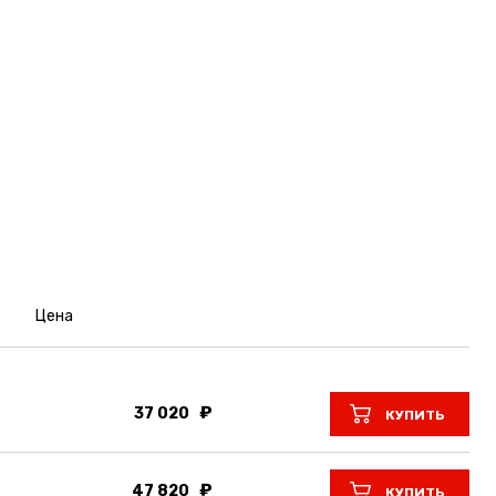
Цена
37 020
КУПИТЬ
47 820
КУПИТЬ