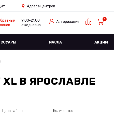
дит
Адреса центров
0
Обратный
9:00-21:00
Авторизация
вонок
ежедневно
ЕССУАРЫ
МАСЛА
АКЦИИ
й
 XL
В ЯРОСЛАВЛЕ
Цена за 1 шт.
Количество