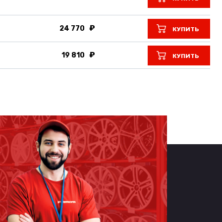
24 770
КУПИТЬ
19 810
КУПИТЬ