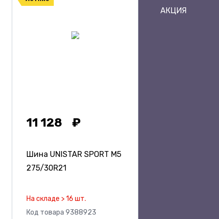
АКЦИЯ
11 128
Шина UNISTAR SPORT M5
275/30R21
На складе > 16 шт.
Код товара 9388923