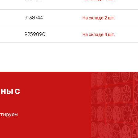
9138744
На складе 2 шт.
9259890
На складе 4 шт.
НЫ С
ьтируем