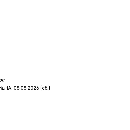
ра
№ 1А, 08.08.2026 (сб.)