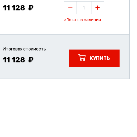
11 128
1
> 16 шт. в наличии
Итоговая стоимость
КУПИТЬ
11 128