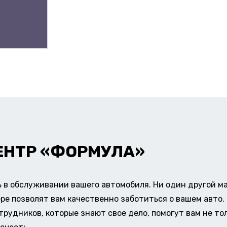
ЕНТР «ФОРМУЛА»
в обслуживании вашего автомобиля. Ни один другой ма
ере позволят вам качественно заботиться о вашем авт
удников, которые знают свое дело, помогут вам не тол