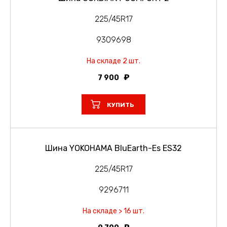
225/45R17
9309698
На складе 2 шт.
7 900
КУПИТЬ
Шина YOKOHAMA BluEarth-Es ES32
225/45R17
9296711
На складе > 16 шт.