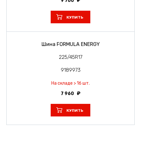
9 700
КУПИТЬ
Шина FORMULA ENERGY
225/45R17
9189973
На складе > 16 шт.
7 960
КУПИТЬ