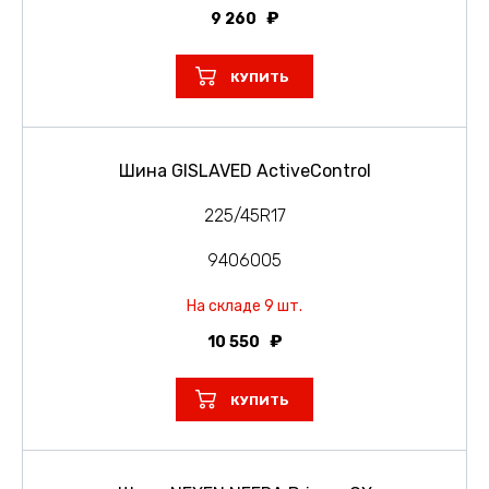
9 260
КУПИТЬ
Шина GISLAVED ActiveControl
225/45R17
9406005
На складе 9 шт.
10 550
КУПИТЬ