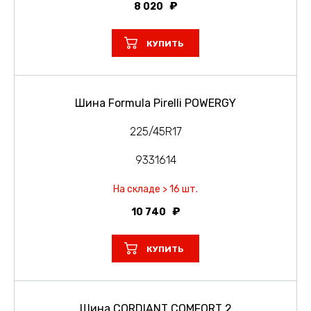
8 020
КУПИТЬ
Шина Formula Pirelli POWERGY
225/45R17
9331614
На складе > 16 шт.
10 740
КУПИТЬ
Шина CORDIANT COMFORT 2