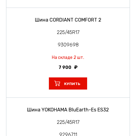
Шина CORDIANT COMFORT 2
225/45R17
9309698
На складе 2 шт.
7 900
КУПИТЬ
Шина YOKOHAMA BluEarth-Es ES32
225/45R17
9296711