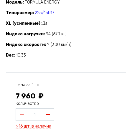
Модель
FORMULA ENERGY
Типоразмер
225/45R17
XL (усиленные)
Да
Индекс нагрузки
94 (670 кг)
Индекс скорости
Y (300 км/ч)
Вес
10.33
Цена за 1 шт.
7 960
Количество
1
> 16 шт. в наличии