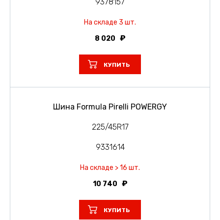
9378157
На складе 3 шт.
8 020
КУПИТЬ
Шина Formula Pirelli POWERGY
225/45R17
9331614
На складе > 16 шт.
10 740
КУПИТЬ