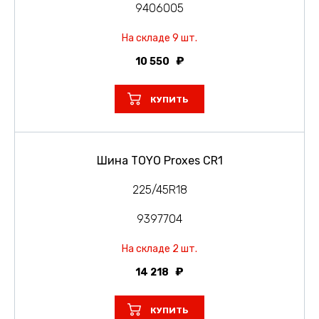
9406005
На складе 9 шт.
10 550
КУПИТЬ
Шина TOYO Proxes CR1
225/45R18
9397704
На складе 2 шт.
14 218
КУПИТЬ