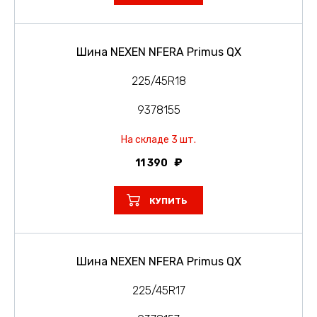
Шина NEXEN NFERA Primus QX
225/45R18
9378155
На складе 3 шт.
11 390
КУПИТЬ
Шина NEXEN NFERA Primus QX
225/45R17