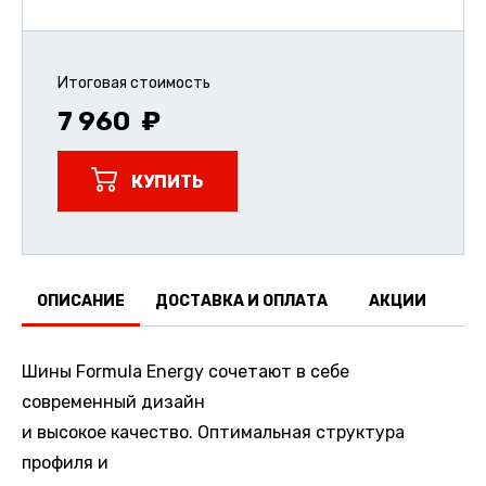
Итоговая стоимость
7 960
КУПИТЬ
ОПИСАНИЕ
ДОСТАВКА И ОПЛАТА
АКЦИИ
О
Шины Formula Energy сочетают в себе
современный дизайн
и высокое качество. Оптимальная структура
профиля и