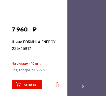
7 960
Шина FORMULA ENERGY
225/45R17
На складе > 16 шт.
Код товара 9189973
КУПИТЬ