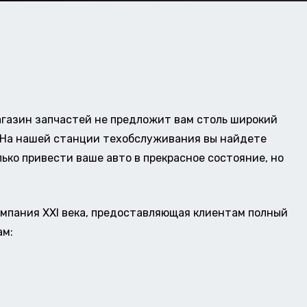
газин запчастей не предложит вам столь широкий
о. На нашей станции техобслуживания вы найдете
ько привести ваше авто в прекрасное состояние, но
омпания XXI века, предоставляющая клиентам полный
ам: