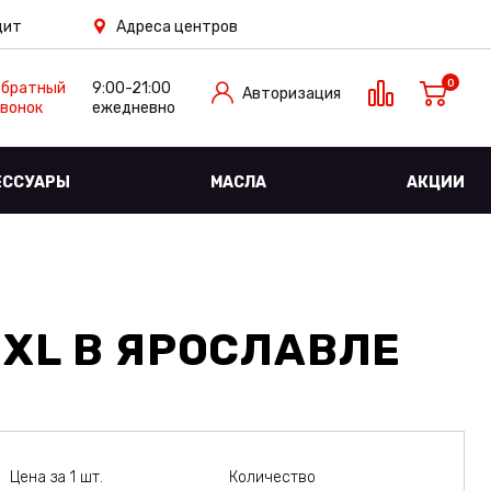
дит
Адреса центров
0
Обратный
9:00-21:00
Авторизация
вонок
ежедневно
ЕССУАРЫ
МАСЛА
АКЦИИ
 XL
В ЯРОСЛАВЛЕ
Цена за 1 шт.
Количество