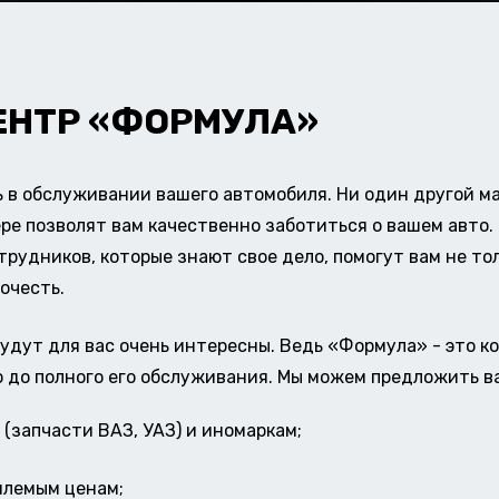
ЕНТР «ФОРМУЛА»
в обслуживании вашего автомобиля. Ни один другой ма
ере позволят вам качественно заботиться о вашем авт
удников, которые знают свое дело, помогут вам не тол
очесть.
удут для вас очень интересны. Ведь «Формула» - это к
о до полного его обслуживания. Мы можем предложить в
(запчасти ВАЗ, УАЗ) и иномаркам;
млемым ценам;