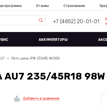
ая программа
Отзывы
Страхование
Кре
+7 (4852) 20-01-01
з
РВИС
АККУМУЛЯТОРЫ
АКС
AU7
Лето шины R18 235/45 NEXEN
 AU7 235/45R18 98W
Добавить в сравнение