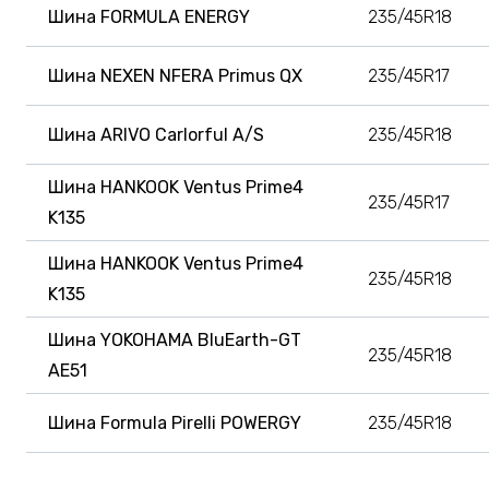
Шина FORMULA ENERGY
235/45R18
Шина NEXEN NFERA Primus QX
235/45R17
Шина ARIVO Carlorful A/S
235/45R18
Шина HANKOOK Ventus Prime4
235/45R17
K135
Шина HANKOOK Ventus Prime4
235/45R18
K135
Шина YOKOHAMA BluEarth-GT
235/45R18
AE51
Шина Formula Pirelli POWERGY
235/45R18