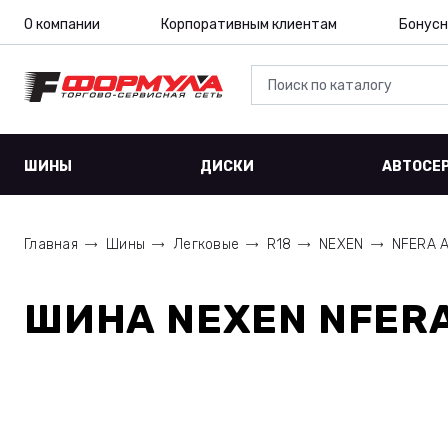
О компании
Корпоративным клиентам
Бонусн
ШИНЫ
ДИСКИ
АВТОСЕ
Главная
Шины
Легковые
R18
NEXEN
NFERA 
ШИНА
NEXEN NFERA