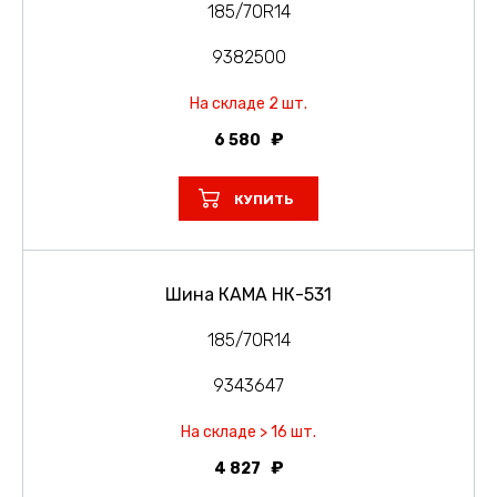
185/70R14
9382500
На складе 2 шт.
6 580
КУПИТЬ
Шина КАМА НК-531
185/70R14
9343647
На складе > 16 шт.
4 827