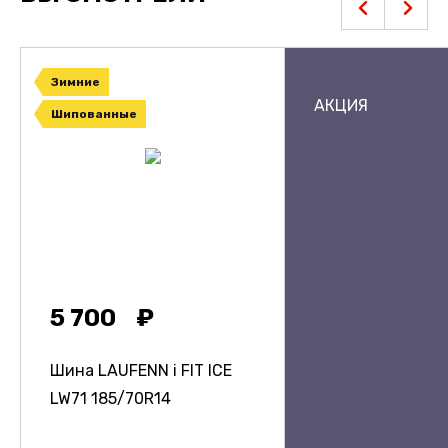
Зимние
АКЦИЯ
Шипованные
5 700
Шина LAUFENN i FIT ICE
LW71
185/70R14