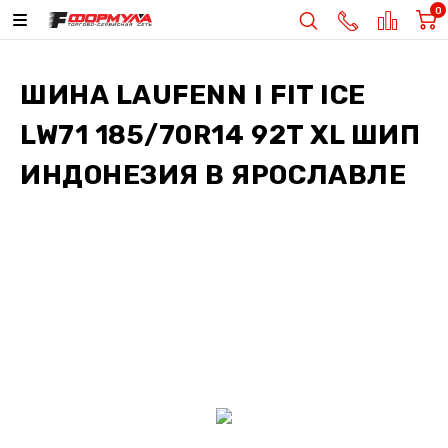
0
ШИНА
LAUFENN I FIT ICE
LW71 185/70R14 92T XL ШИП
ИНДОНЕЗИЯ
В ЯРОСЛАВЛЕ