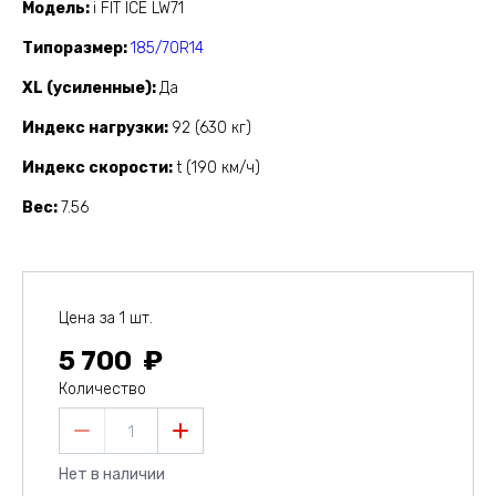
Модель
i FIT ICE LW71
Типоразмер
185/70R14
XL (усиленные)
Да
Индекс нагрузки
92 (630 кг)
Индекс скорости
t (190 км/ч)
Вес
7.56
Цена за 1 шт.
5 700
Количество
1
Нет в наличии