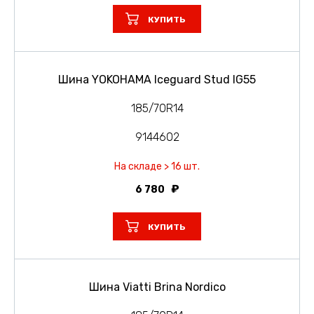
КУПИТЬ
Шина YOKOHAMA Iceguard Stud IG55
185/70R14
9144602
На складе > 16 шт.
6 780
КУПИТЬ
Шина Viatti Brina Nordico