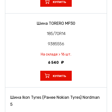
КУПИТЬ
Шина TORERO MP30
185/70R14
9385556
На складе > 16 шт.
6 540
КУПИТЬ
Шина Ikon Tyres (Ранее Nokian Tyres) Nordman
5