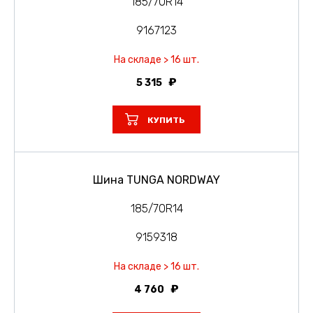
185/70R14
9167123
На складе > 16 шт.
5 315
КУПИТЬ
Шина TUNGA NORDWAY
185/70R14
9159318
На складе > 16 шт.
4 760