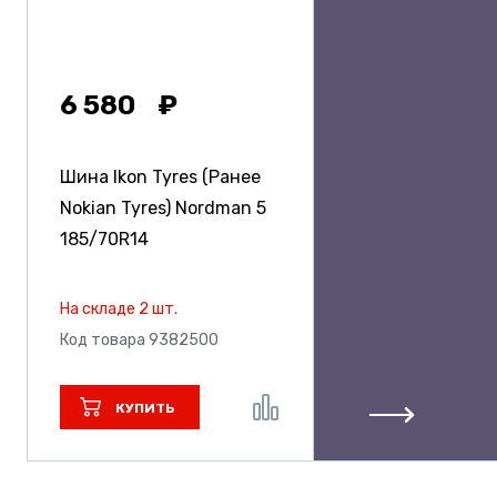
6 580
Шина Ikon Tyres (Ранее
Nokian Tyres) Nordman 5
185/70R14
На складе 2 шт.
Код товара 9382500
КУПИТЬ