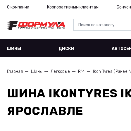
О компании
Корпоративным клиентам
Бонусн
ШИНЫ
ДИСКИ
АВТОСЕ
Главная
Шины
Легковые
R14
Ikon Tyres (Ранее N
ШИНА
IKONTYRES I
ЯРОСЛАВЛЕ