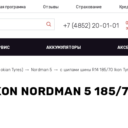
ая программа
Отзывы
Страхование
Кре
+7 (4852) 20-01-01
з
РВИС
АККУМУЛЯТОРЫ
АКС
okian Tyres)
Nordman 5
с шипами шины R14 185/70 Ikon Tyr
KON NORDMAN 5 185/