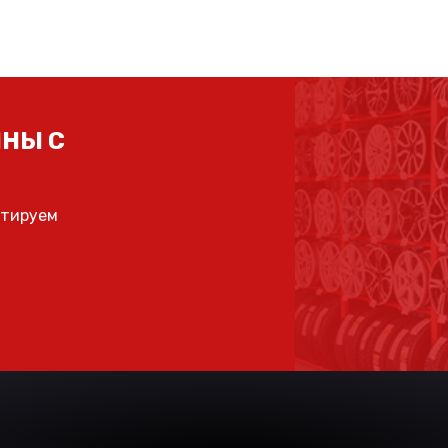
НЫ С
ьтируем