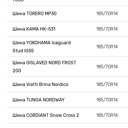
Шина TORERO MP30
185/70R14
Шина КАМА НК-531
185/70R14
Шина YOKOHAMA Iceguard
185/70R14
Stud IG55
Шина GISLAVED NORD FROST
185/70R14
200
Шина Viatti Brina Nordico
185/70R14
Шина TUNGA NORDWAY
185/70R14
Шина CORDIANT Snow Cross 2
185/70R14