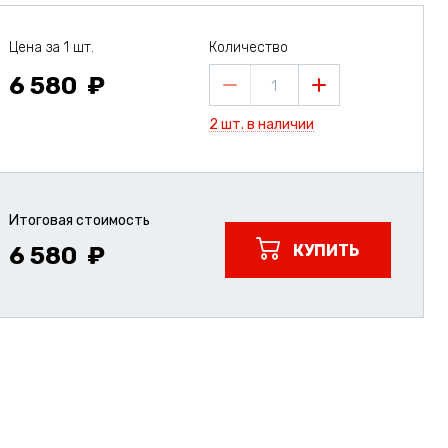
Цена за 1 шт.
Количество
6 580
1
2 шт. в наличии
Итоговая стоимость
КУПИТЬ
6 580