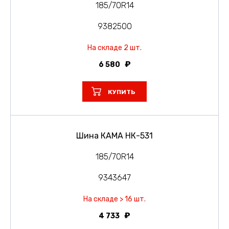
185/70R14
9382500
На складе 2 шт.
6 580
КУПИТЬ
Шина КАМА НК-531
185/70R14
9343647
На складе > 16 шт.
4 733