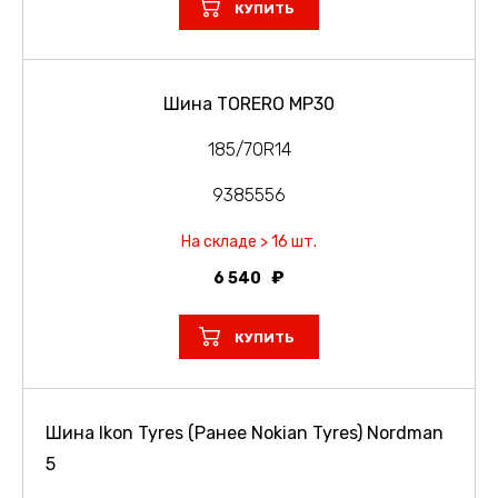
КУПИТЬ
Шина TORERO MP30
185/70R14
9385556
На складе > 16 шт.
6 540
КУПИТЬ
Шина Ikon Tyres (Ранее Nokian Tyres) Nordman
5