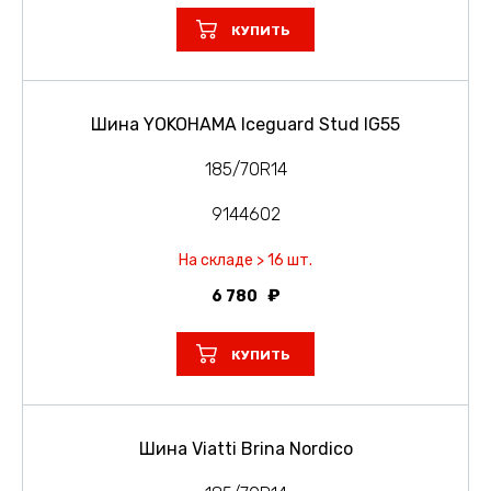
КУПИТЬ
Шина YOKOHAMA Iceguard Stud IG55
185/70R14
9144602
На складе > 16 шт.
6 780
КУПИТЬ
Шина Viatti Brina Nordico