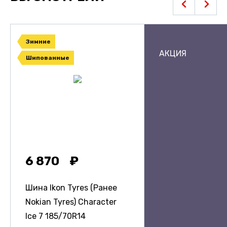
Зимние
АКЦИЯ
Шипованные
6 870
Шина Ikon Tyres (Ранее
Nokian Tyres) Character
Ice 7
185/70R14