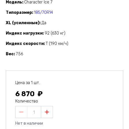
Модель
Character Ice 7
Типоразмер
185/70R14
XL (усиленные)
Да
Индекс нагрузки
92 (630 кг)
Индекс скорости
T (190 км/ч)
Вес
7.56
Цена за 1 шт.
6 870
Количество
1
Нет в наличии