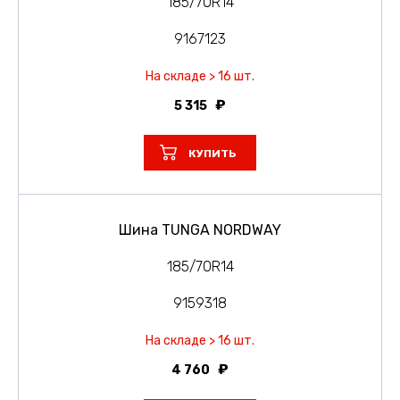
185/70R14
9167123
На складе > 16 шт.
5 315
КУПИТЬ
Шина TUNGA NORDWAY
185/70R14
9159318
На складе > 16 шт.
4 760