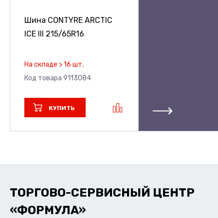
Шина CONTYRE ARCTIC
ICE III
215/65R16
На складе > 16 шт.
Код товара 9113084
КУПИТЬ
ТОРГОВО-СЕРВИСНЫЙ ЦЕНТР
«ФОРМУЛА»