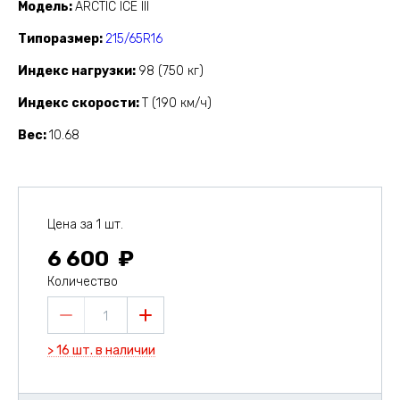
Модель
ARCTIC ICE III
Типоразмер
215/65R16
Индекс нагрузки
98 (750 кг)
Индекс скорости
T (190 км/ч)
Вес
10.68
Цена за 1 шт.
6 600
Количество
1
> 16 шт. в наличии