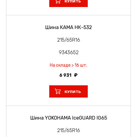
КУПИТЬ
Шина КАМА НК-532
215/65R16
9343652
На складе > 16 шт.
6 931
КУПИТЬ
Шина YOKOHAMA IceGUARD IG65
215/65R16