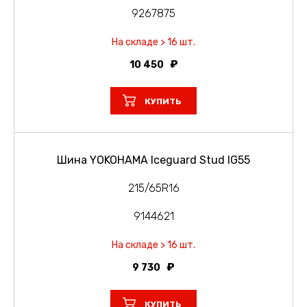
9267875
На складе > 16 шт.
10 450
КУПИТЬ
Шина YOKOHAMA Iceguard Stud IG55
215/65R16
9144621
На складе > 16 шт.
9 730
КУПИТЬ