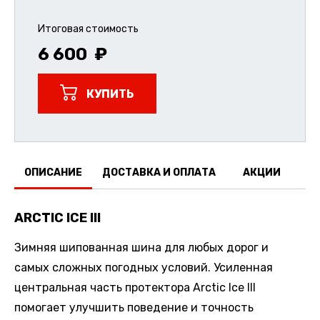
Итоговая стоимость
6 600
КУПИТЬ
ОПИСАНИЕ
ДОСТАВКА И ОПЛАТА
АКЦИИ
О
ARCTIC ICE III
Зимняя шипованная шина для любых дорог и
самых сложных погодных условий. Усиленная
центральная часть протектора Arctic Ice III
помогает улучшить поведение и точность