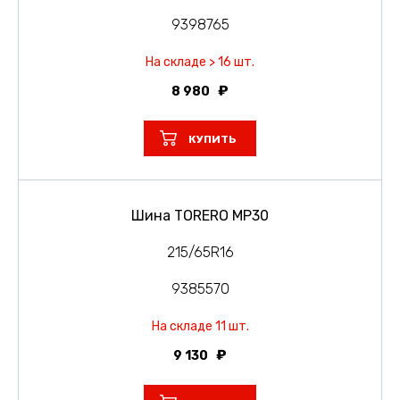
9398765
На складе > 16 шт.
8 980
КУПИТЬ
Шина TORERO MP30
215/65R16
9385570
На складе 11 шт.
9 130