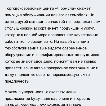
Торгово-сервисный центр «Формула» окажет
помощь в обслуживании вашего автомобиля. Ни
один другой магазин запчастей не предложит вам
столь широкий ассортимент продукции и услуг,
которые в полной мере позволят вам качественно
заботиться о вашем авто. На нашей станции
техобслуживания вы найдете современное
оборудование и квалифицированных сотрудников,
которые знают свое дело, помогут вам не только
привести ваше авто в прекрасное состояние, но и
дадут полезные советы, порекомендуют, что
предпочесть.
Можем с уверенностью сказать: наши
предложения будут для вас очень интересны.
Ведь «Формула» - это компания XXI века,