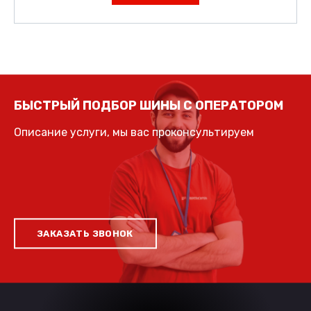
БЫСТРЫЙ ПОДБОР ШИНЫ С ОПЕРАТОРОМ
Описание услуги, мы вас проконсультируем
ЗАКАЗАТЬ ЗВОНОК