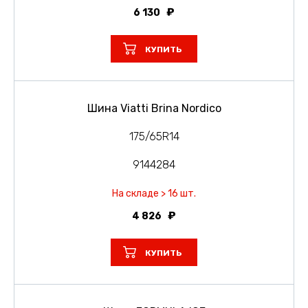
6 130
КУПИТЬ
Шина Viatti Brina Nordico
175/65R14
9144284
На складе > 16 шт.
4 826
КУПИТЬ