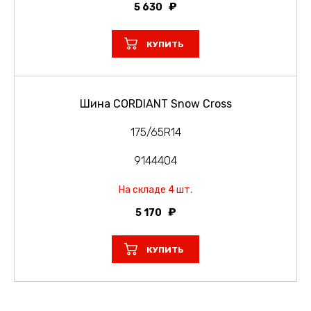
5 630
КУПИТЬ
Шина CORDIANT Snow Cross
175/65R14
9144404
На складе 4 шт.
5 170
КУПИТЬ