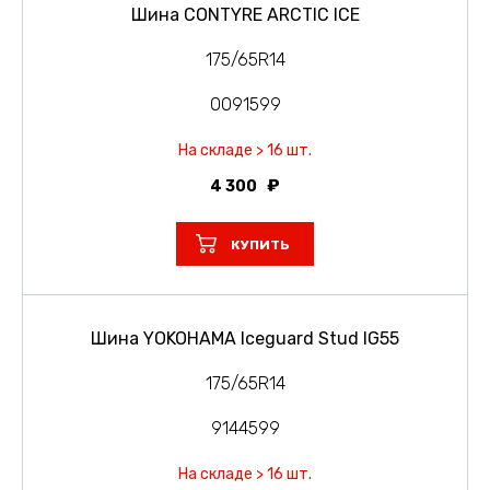
Шина CONTYRE ARCTIC ICE
175/65R14
0091599
На складе > 16 шт.
4 300
КУПИТЬ
Шина YOKOHAMA Iceguard Stud IG55
175/65R14
9144599
На складе > 16 шт.