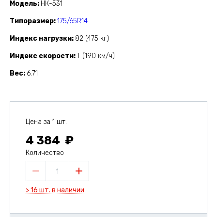
Модель
НК-531
Типоразмер
175/65R14
Индекс нагрузки
82 (475 кг)
Индекс скорости
T (190 км/ч)
Вес
6.71
Цена за 1 шт.
4 384
Количество
1
> 16 шт. в наличии