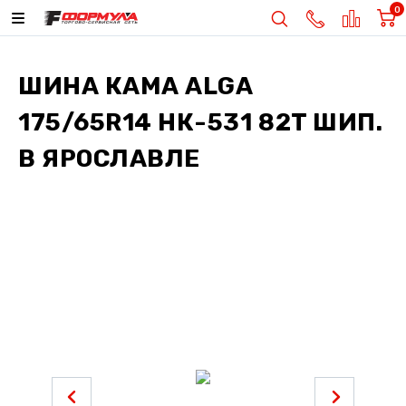
0
ШИНА
КАМА ALGA
175/65R14 НК-531 82T ШИП.
В ЯРОСЛАВЛЕ