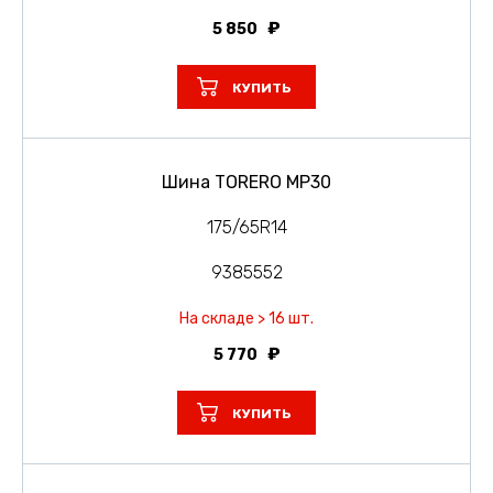
5 850
КУПИТЬ
Шина TORERO MP30
175/65R14
9385552
На складе > 16 шт.
5 770
КУПИТЬ