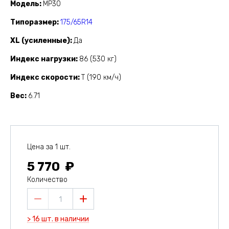
Модель
MP30
Типоразмер
175/65R14
XL (усиленные)
Да
Индекс нагрузки
86 (530 кг)
Индекс скорости
T (190 км/ч)
Вес
6.71
Цена за 1 шт.
5 770
Количество
1
> 16 шт. в наличии