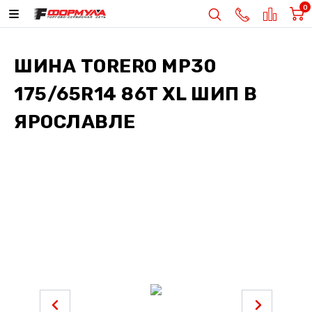
0
ШИНА
TORERO MP30
175/65R14 86T XL ШИП
В
ЯРОСЛАВЛЕ