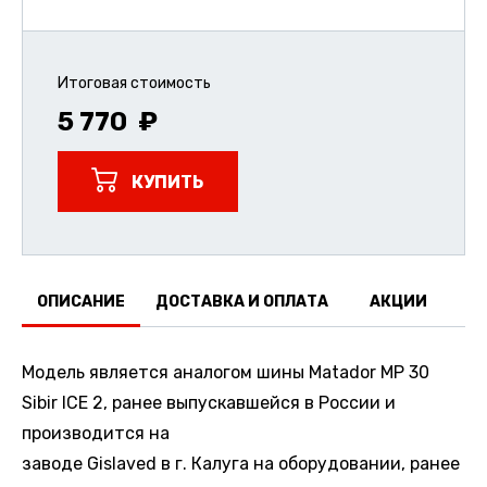
Итоговая стоимость
5 770
КУПИТЬ
ОПИСАНИЕ
ДОСТАВКА И ОПЛАТА
АКЦИИ
О
Модель является аналогом шины Matador MP 30
Sibir ICE 2, ранее выпускавшейся в России и
производится на
заводе Gislaved в г. Калуга на оборудовании, ранее