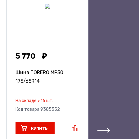
5 770
Шина TORERO MP30
175/65R14
На складе > 16 шт.
Код товара 9385552
КУПИТЬ