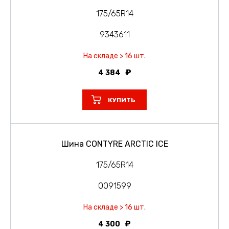
175/65R14
9343611
На складе > 16 шт.
4 384
КУПИТЬ
Шина CONTYRE ARCTIC ICE
175/65R14
0091599
На складе > 16 шт.
4 300