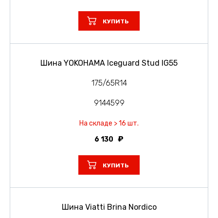
КУПИТЬ
Шина YOKOHAMA Iceguard Stud IG55
175/65R14
9144599
На складе > 16 шт.
6 130
КУПИТЬ
Шина Viatti Brina Nordico