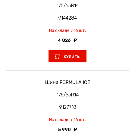
175/65R14
9144284
На складе > 16 шт.
4 826
КУПИТЬ
Шина FORMULA ICE
175/65R14
9127718
На складе > 16 шт.
5 990