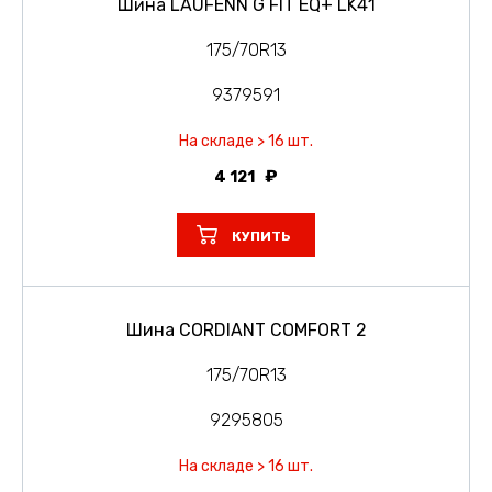
Шина LAUFENN G FIT EQ+ LK41
175/70R13
9379591
На складе > 16 шт.
4 121
КУПИТЬ
Шина CORDIANT COMFORT 2
175/70R13
9295805
На складе > 16 шт.