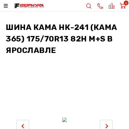
0
ШИНА
КАМА НК-241 (КАМА
365) 175/70R13 82H M+S
В
ЯРОСЛАВЛЕ