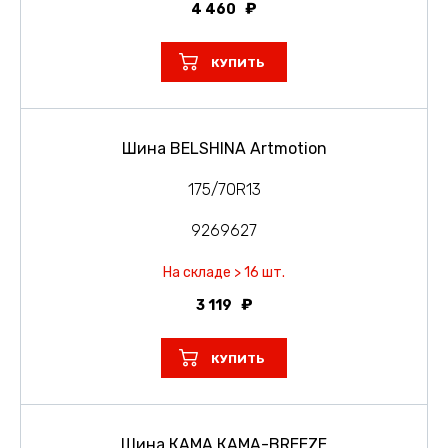
4 460
КУПИТЬ
Шина BELSHINA Artmotion
175/70R13
9269627
На складе > 16 шт.
3 119
КУПИТЬ
Шина КАМА КАМА-BREEZE