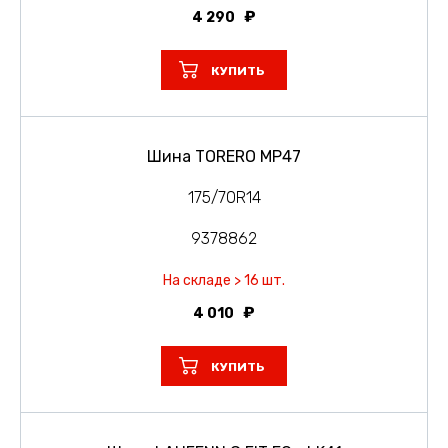
4 290
КУПИТЬ
Шина TORERO MP47
175/70R14
9378862
На складе > 16 шт.
4 010
КУПИТЬ