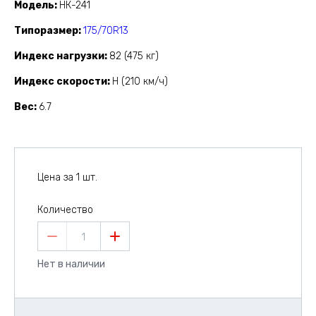
Модель
НК-241
Типоразмер
175/70R13
Индекс нагрузки
82 (475 кг)
Индекс скорости
H (210 км/ч)
Вес
6.7
Цена за 1 шт.
Количество
1
Нет в наличии