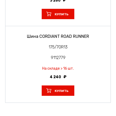
3 280
КУПИТЬ
Шина CORDIANT ROAD RUNNER
175/70R13
9112779
На складе > 16 шт.
4 240
КУПИТЬ